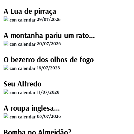
A Lua de pirraça
29/07/2026
A montanha pariu um rato…
20/07/2026
O bezerro dos olhos de fogo
16/07/2026
Seu Alfredo
11/07/2026
A roupa inglesa…
05/07/2026
Bomba no Almeidäo?