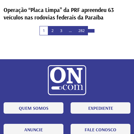
Operação “Placa Limpa” da PRF apreendeu 63
veículos nas rodovias federais da Paraíba
1
2
3
…
282
QUEM SOMOS
EXPEDIENTE
ANUNCIE
FALE CONOSCO