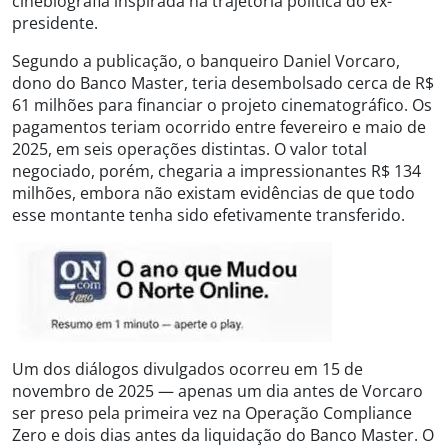
cinebiografia inspirada na trajetória política do ex-
presidente.
Segundo a publicação, o banqueiro Daniel Vorcaro,
dono do Banco Master, teria desembolsado cerca de R$
61 milhões para financiar o projeto cinematográfico. Os
pagamentos teriam ocorrido entre fevereiro e maio de
2025, em seis operações distintas. O valor total
negociado, porém, chegaria a impressionantes R$ 134
milhões, embora não existam evidências de que todo
esse montante tenha sido efetivamente transferido.
Um dos diálogos divulgados ocorreu em 15 de
novembro de 2025 — apenas um dia antes de Vorcaro
ser preso pela primeira vez na Operação Compliance
Zero e dois dias antes da liquidação do Banco Master. O