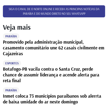
SIGA O CANAL DE O NORTE ONLINE E RECEBA AS PRINCIPAIS NOTÍCIAS DA
PARAÍBA E DO MUNDO DIRETO NO SEU WHATSAPP
Veja mais
PARAÍBA
Promovido pela administração municipal,
casamento comunitário une 62 casais civilmente em
Cajazeiras
ESPORTES
Botafogo-PB vacila contra o Santa Cruz, perde
chance de assumir liderança e acende alerta para
reta final
PARAÍBA
Inmet coloca 73 municípios paraibanos sob alerrta
de baixa umidade do ar neste domingo