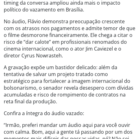
timing da conversa ampliou ainda mais o impacto
político do vazamento em Brasília.
No áudio, Flávio demonstra preocupação crescente
com os atrasos nos pagamentos e admite temor de que
o filme desmorone financeiramente. Ele chega a citar o
risco de “dar calote” em profissionais renomados do
cinema internacional, como o ator Jim Caviezel e o
diretor Cyrus Nowrasteh.
A gravação expõe um bastidor delicado: além da
tentativa de salvar um projeto tratado como
estratégico para fortalecer a imagem internacional do
bolsonarismo, o senador revela desespero com dívidas
acumuladas e risco de rompimento de contratos na
reta final da produção.
Confira a íntegra do áudio vazado:
“Irmão, preferi mandar um áudio aqui para você ouvir
com calma. Bom, aqui a gente tá passando por um dos
momentos mais difíceis das nossas vidas, né? Não sei