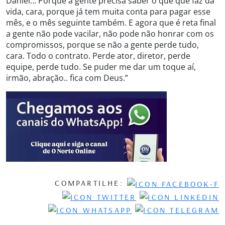
Daniel… Porque a gente precisa saber o que que faz da
vida, cara, porque já tem muita conta para pagar esse
mês, e o mês seguinte também. E agora que é reta final
a gente não pode vacilar, não pode não honrar com os
compromissos, porque se não a gente perde tudo,
cara. Todo o contrato. Perde ator, diretor, perde
equipe, perde tudo. Se puder me dar um toque aí,
irmão, abração.. fica com Deus.”
COMPARTILHE: