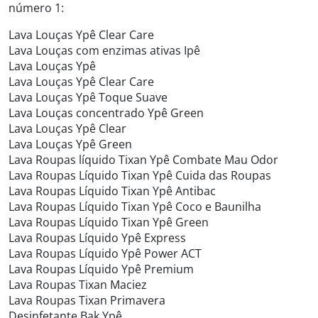
número 1:
Lava Louças Ypê Clear Care
Lava Louças com enzimas ativas Ipê
Lava Louças Ypê
Lava Louças Ypê Clear Care
Lava Louças Ypê Toque Suave
Lava Louças concentrado Ypê Green
Lava Louças Ypê Clear
Lava Louças Ypê Green
Lava Roupas líquido Tixan Ypê Combate Mau Odor
Lava Roupas Líquido Tixan Ypê Cuida das Roupas
Lava Roupas Líquido Tixan Ypê Antibac
Lava Roupas Líquido Tixan Ypê Coco e Baunilha
Lava Roupas Líquido Tixan Ypê Green
Lava Roupas Líquido Ypê Express
Lava Roupas Líquido Ypê Power ACT
Lava Roupas Líquido Ypê Premium
Lava Roupas Tixan Maciez
Lava Roupas Tixan Primavera
Desinfetante Bak Ypê