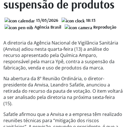
suspensão de produtos
13/05/2026
18:13
Agência Brasil
Reprodução
A diretoria da Agência Nacional de Vigilância Sanitária
(Anvisa) adiou nesta quarta-feira (13) a análise do
recurso apresentado pela Química Amparo,
responsável pela marca Ypê, contra a suspensão da
fabricação, venda e uso de produtos da marca.
Na abertura da 8º Reunião Ordinária, o diretor-
presidente da Anvisa, Leandro Safatle, anunciou a
retirada do recurso da pauta de votação. O item voltará
a ser analisado pela diretoria na próxima sexta-feira
(15).
Safatle afirmou que a Anvisa e a empresa têm realizado
reuniões técnicas para “mitigação dos riscos
sanitários”. A previsão, segundo o presidente, é que a