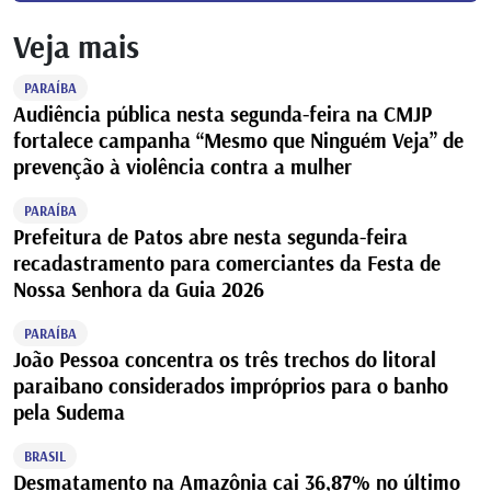
Veja mais
PARAÍBA
Audiência pública nesta segunda-feira na CMJP
fortalece campanha “Mesmo que Ninguém Veja” de
prevenção à violência contra a mulher
PARAÍBA
Prefeitura de Patos abre nesta segunda-feira
recadastramento para comerciantes da Festa de
Nossa Senhora da Guia 2026
PARAÍBA
João Pessoa concentra os três trechos do litoral
paraibano considerados impróprios para o banho
pela Sudema
BRASIL
Desmatamento na Amazônia cai 36,87% no último