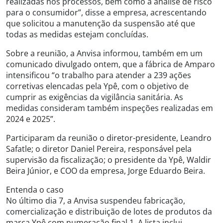
realizadas nos processos, bem como a análise de risco
para o consumidor”, disse a empresa, acrescentando
que solicitou a manutenção da suspensão até que
todas as medidas estejam concluídas.
Sobre a reunião, a Anvisa informou, também em um
comunicado divulgado ontem, que a fábrica de Amparo
intensificou “o trabalho para atender a 239 ações
corretivas elencadas pela Ypê, com o objetivo de
cumprir as exigências da vigilância sanitária. As
medidas consideram também inspeções realizadas em
2024 e 2025”.
Participaram da reunião o diretor-presidente, Leandro
Safatle; o diretor Daniel Pereira, responsável pela
supervisão da fiscalização; o presidente da Ypê, Waldir
Beira Júnior, e COO da empresa, Jorge Eduardo Beira.
Entenda o caso
No último dia 7, a Anvisa suspendeu fabricação,
comercialização e distribuição de lotes de produtos da
marca Ypê com numeração final 1. A lista inclui