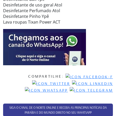
Desinfetante de uso geral Atol
Desinfetante Perfumado Atol
Desinfetante Pinho Ypê
Lava roupas Tixan Power ACT
COMPARTILHE:
SIGA O CANAL DE O NORTE ONLINE E RECEBA AS PRINCIPAIS NOTÍCIAS DA
PARAÍBA E DO MUNDO DIRETO NO SEU WHATSAPP