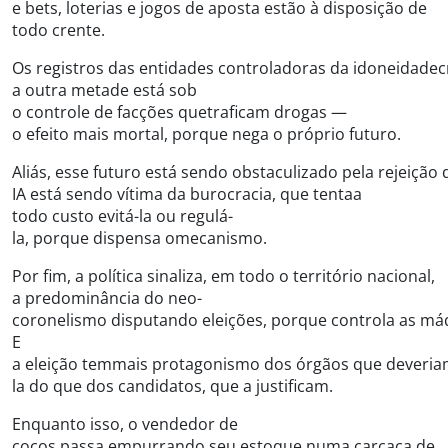
e bets, loterias e jogos de aposta estão à disposição de
todo crente.
Os registros das entidades controladoras da idoneidadecr
a outra metade está sob
o controle de facções quetraficam drogas —
o efeito mais mortal, porque nega o próprio futuro.
Aliás, esse futuro está sendo obstaculizado pela rejeiçã
IA está sendo vítima da burocracia, que tentaa
todo custo evitá-la ou regulá-
la, porque dispensa omecanismo.
Por fim, a política sinaliza, em todo o território nacional,
a predominância do neo-
coronelismo disputando eleições, porque controla as máq
E
a eleição temmais protagonismo dos órgãos que deveria
la do que dos candidatos, que a justificam.
Enquanto isso, o vendedor de
cocos passa empurrando seu estoque numa carcaça de