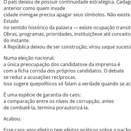
O país deixou de possuir continuidade estratégica. Cada
anterior como quem invade
cidade inimigae precisa apagar seus símbolos. Não existe
Estado
no sentido histórico da palavra — existe ocupação transi
Obras, programas, prioridades, instituiçõese até concei
do instante.
A República deixou de ser construção; virou saque sucess
Numa eleição nacional,
a única preocupação dos candidatose da imprensa é
com a ficha corrida dos próprios candidatos. O debate
se reduz a acusações recíprocas.
Isso sugere quepolíticos só falam a verdade quando se a
É uma espécie de garantia do caos:
a comparação entre os níveis de corrupção, antes
de combatê-la, termina porautorizá-la.
Acabou.
Esse caos apocalíptico tem efeitos práticos sobre a nação