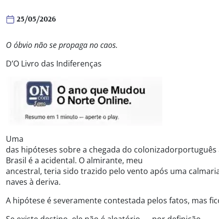
25/05/2026
O
óbvio
não
se
propaga
no
caos
.
D’O Livro das Indiferenças
Uma
das hipóteses sobre a chegada do colonizadorportuguês
Brasil é a acidental. O almirante, meu
ancestral, teria sido trazido pelo vento após uma calmar
naves à deriva.
A hipótese é severamente contestada pelos fatos, mas fi