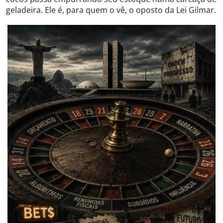
geladeira. Ele é, para quem o vê, o oposto da Lei Gilmar.