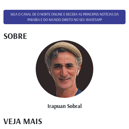
SIGA O CANAL DE O NORTE ONLINE E RECEBA AS PRINCIPAIS NOTÍCIAS DA
PARAÍBA E DO MUNDO DIRETO NO SEU WHATSAPP
SOBRE
Irapuan Sobral
VEJA MAIS