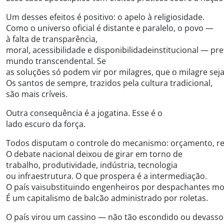
Um desses efeitos é positivo: o apelo à religiosidade.
Como o universo oficial é distante e paralelo, o povo —
à falta de transparência,
moral, acessibilidade e disponibilidadeinstitucional — pre
mundo transcendental. Se
as soluções só podem vir por milagres, que o milagre seja
Os santos de sempre, trazidos pela cultura tradicional,
são mais críveis.
Outra consequência é a jogatina. Esse é o
lado escuro da força.
Todos disputam o controle do mecanismo: orçamento, regula
O debate nacional deixou de girar em torno de
trabalho, produtividade, indústria, tecnologia
ou infraestrutura. O que prospera é a intermediação.
O país vaisubstituindo engenheiros por despachantes mor
É um capitalismo de balcão administrado por roletas.
O país virou um cassino — não tão escondido ou devass