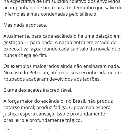
na expectativa de um suicídio coletivo dos envolvidos,
acompanhado de uma carta-testemunho que salve do
inferno as almas condenadas pelo silêncio.
Mas nada acontece.
Atualmente, para cada escândalo há uma delação em
gestação — para nada. A nação entra em estado de
expectativa, aguardando cada capítulo da novela que
nunca chega ao fim.
Os exemplos malogrados ainda não ensinaram nada.
No caso do Petrolão, até recursos reconhecidamente
roubados acabaram devolvidos aos ladrões.
É uma desfaçatez inacreditável.
A força maior do escândalo, no Brasil, não produz
catarse moral; produz fadiga. O povo não espera
justiça: espera cansaço. Isso é profundamente
brasileiro e profundamente trágico.