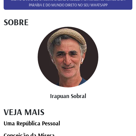
PARAÍBA E DO MUNDO DIRETO NO SEU WHATSAPP
SOBRE
Irapuan Sobral
VEJA MAIS
Uma República Pessoal
Conceição da Misera