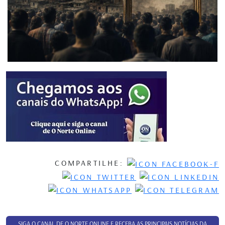
COMPARTILHE:
SIGA O CANAL DE O NORTE ONLINE E RECEBA AS PRINCIPAIS NOTÍCIAS DA