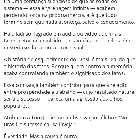
Há uma confiança silenciosa de que as rodas do
sistema — essa engrenagem infinita — acabem
perdendo força na própria inércia, até que tudo
termine sem que nada aconteça, salvo o esquecimento.
Há o ladrão flagrado em áudio ou vídeo que, mais
tarde, retorna absolvido — e santificado — pelo silêncio
misterioso da demora processual.
A história do esquecimento do Brasil é mais real do que
a história dos fatos. Porque quem controla a memória
acaba controlando também o significado dos fatos.
Essa confiança também contribui para que a relação
entre prosperidade e trabalho — cujo resultado natural
seria o sucesso — pareça uma agressão aos olhos
populares.
Atribuem a Tom Jobim uma observação célebre: “No
Brasil, o sucesso causa inveja.”
É verdade. Mas a causa é outra.