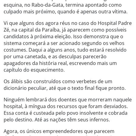
esquina, no Rabo-da-Gata, termina apontado como
culpado mais próximo, quando é apenas outra vítima.
Vi que alguns dos agora réus no caso do Hospital Padre
Zé, na capital da Paraíba, já aparecem como possíveis
candidatos à próxima eleição. Isso demonstra que o
sistema começará a ser acionado segundo os velhos
costumes. Daqui a alguns anos, tudo estará resolvido
por uma canetada, e as desculpas parecerão
apagadores da história real, escrevendo mais um
capítulo do esquecimento.
Os álibis são construídos como verbetes de um
dicionário peculiar, até que o texto final fique pronto.
Ninguém lembrará dos doentes que morreram naquele
hospital, à míngua dos recursos que foram desviados.
Essa conta é custeada pelo povo insolvente e cobrada
pelo destino. Até as nações têm seus infernos.
Agora, os únicos empreendedores que parecem