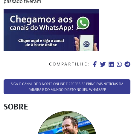
passado tiveram
COMPARTILHE:
SIGA O CANAL DE O NORTE ONLINE E RECEBA AS PRINCIPAIS NOTÍCIAS DA
PARAÍBA E DO MUNDO DIRETO NO SEU WHATSAPP
SOBRE