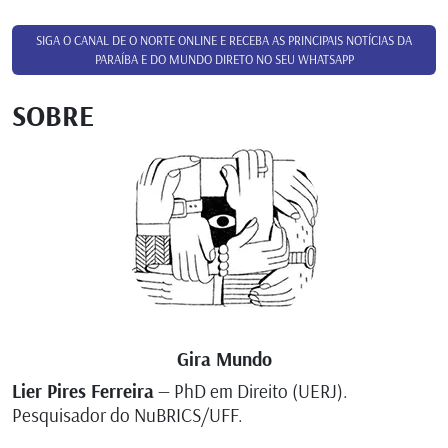
SIGA O CANAL DE O NORTE ONLINE E RECEBA AS PRINCIPAIS NOTÍCIAS DA
PARAÍBA E DO MUNDO DIRETO NO SEU WHATSAPP
SOBRE
Gira Mundo
Lier Pires Ferreira
— PhD em Direito (UERJ).
Pesquisador do NuBRICS/UFF.