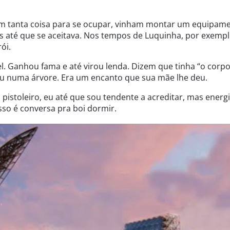
com tanta coisa para se ocupar, vinham montar um equipam
 até que se aceitava. Nos tempos de Luquinha, por exempl
ói.
l. Ganhou fama e até virou lenda. Dizem que tinha “o corp
u numa árvore. Era um encanto que sua mãe lhe deu.
pistoleiro, eu até que sou tendente a acreditar, mas energ
sso é conversa pra boi dormir.