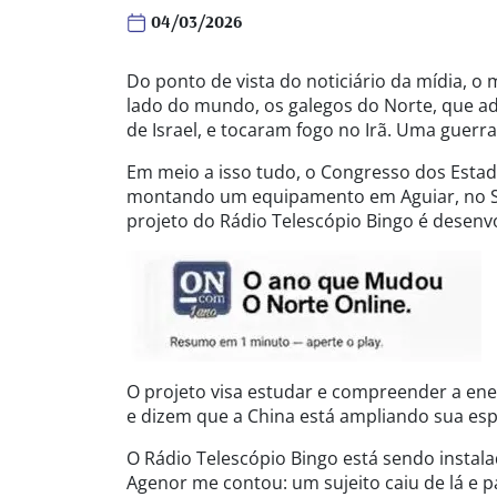
04/03/2026
Do ponto de vista do noticiário da mídia, 
lado do mundo, os galegos do Norte, que ad
de Israel, e tocaram fogo no Irã. Uma guer
Em meio a isso tudo, o Congresso dos Estad
montando um equipamento em Aguiar, no Se
projeto do Rádio Telescópio Bingo é desenvo
O projeto visa estudar e compreender a ene
e dizem que a China está ampliando sua esp
O Rádio Telescópio Bingo está sendo instal
Agenor me contou: um sujeito caiu de lá e p