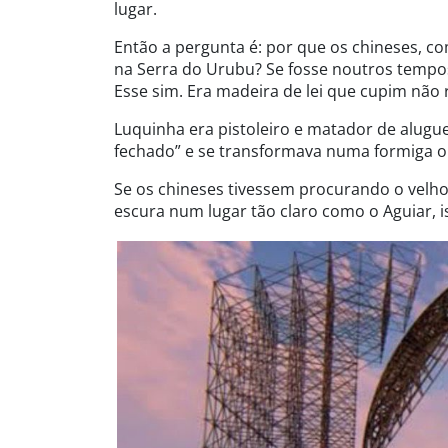
lugar.
Então a pergunta é: por que os chineses, 
na Serra do Urubu? Se fosse noutros tempos
Esse sim. Era madeira de lei que cupim não r
Luquinha era pistoleiro e matador de alugue
fechado” e se transformava numa formiga o
Se os chineses tivessem procurando o velho 
escura num lugar tão claro como o Aguiar, i