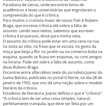
Paraibana de Letras, onde encontrei livros de
acadêmicos e teses universitárias que engrolaram a
compreensão do que é crônica.
Para muitos o cronista maior de nosso País é Rubens
Braga, que escrevia crônica até sobre a falta de
assunto. Lendo seus textos, sabemos que escrever
crônica é prazeroso, disse para minha neta.
O assunto da crônica pode estar em uma cena na rua,
na visita ao sítio, na frase que se escuta, no gesto da
moça que beija a flor no jardim ou na conversa boba na
esquina, quando se ficava em esquinas, ou com amigos
na livraria. Pode até sobre a falta de assunto, como
disse Rubens Braga.
Encontrei entre alfarrábios texto do jornalista Juarez da
Gama Batista, publicado no jornal O Norte, no dia 28 de
janeiro de 1955, que nos dá uma noção sobre o modelo
literário da crônica.
Estudioso de literatura, Juarez definiu o que é “crônica”:
“A crônica tem de ser uma coisa simples, natural,
perfeitamente tranquila, que deve ser feita por um