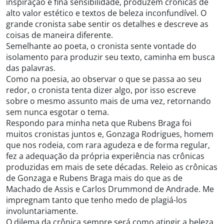
inspiração e fina sensibilidade, produzem crônicas de
alto valor estético e textos de beleza inconfundível. O
grande cronista sabe sentir os detalhes e descreve as
coisas de maneira diferente.
Semelhante ao poeta, o cronista sente vontade do
isolamento para produzir seu texto, caminha em busca
das palavras.
Como na poesia, ao observar o que se passa ao seu
redor, o cronista tenta dizer algo, por isso escreve
sobre o mesmo assunto mais de uma vez, retornando
sem nunca esgotar o tema.
Respondo para minha neta que Rubens Braga foi
muitos cronistas juntos e, Gonzaga Rodrigues, homem
que nos rodeia, com rara agudeza e de forma regular,
fez a adequação da própria experiência nas crônicas
produzidas em mais de sete décadas. Releio as crônicas
de Gonzaga e Rubens Braga mais do que as de
Machado de Assis e Carlos Drummond de Andrade. Me
impregnam tanto que tenho medo de plagiá-los
involuntariamente.
O dilema da crônica sempre será como atingir a beleza