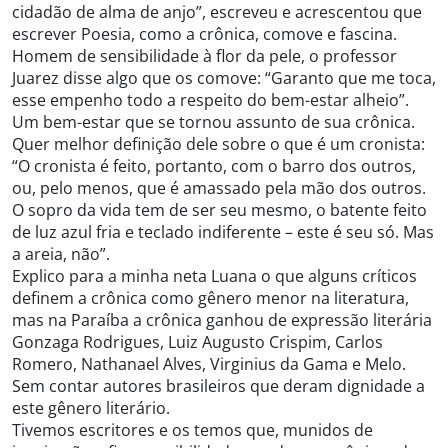
cidadão de alma de anjo”, escreveu e acrescentou que
escrever Poesia, como a crônica, comove e fascina.
Homem de sensibilidade à flor da pele, o professor
Juarez disse algo que os comove: “Garanto que me toca,
esse empenho todo a respeito do bem-estar alheio”.
Um bem-estar que se tornou assunto de sua crônica.
Quer melhor definição dele sobre o que é um cronista:
“O cronista é feito, portanto, com o barro dos outros,
ou, pelo menos, que é amassado pela mão dos outros.
O sopro da vida tem de ser seu mesmo, o batente feito
de luz azul fria e teclado indiferente – este é seu só. Mas
a areia, não”.
Explico para a minha neta Luana o que alguns críticos
definem a crônica como gênero menor na literatura,
mas na Paraíba a crônica ganhou de expressão literária
Gonzaga Rodrigues, Luiz Augusto Crispim, Carlos
Romero, Nathanael Alves, Virginius da Gama e Melo.
Sem contar autores brasileiros que deram dignidade a
este gênero literário.
Tivemos escritores e os temos que, munidos de