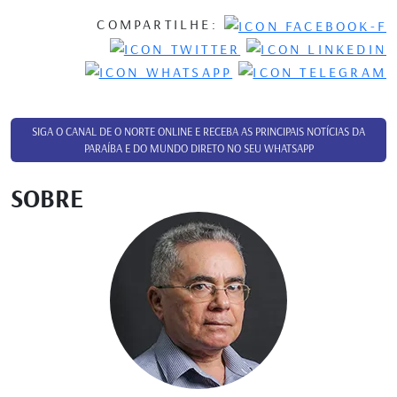
COMPARTILHE:
SIGA O CANAL DE O NORTE ONLINE E RECEBA AS PRINCIPAIS NOTÍCIAS DA
PARAÍBA E DO MUNDO DIRETO NO SEU WHATSAPP
SOBRE