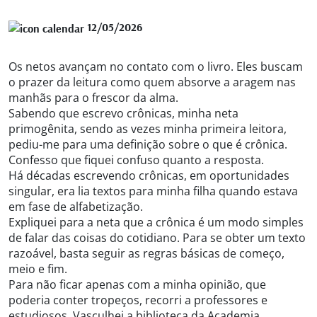
12/05/2026
Os netos avançam no contato com o livro. Eles buscam
o prazer da leitura como quem absorve a aragem nas
manhãs para o frescor da alma.
Sabendo que escrevo crônicas, minha neta
primogênita, sendo as vezes minha primeira leitora,
pediu-me para uma definição sobre o que é crônica.
Confesso que fiquei confuso quanto a resposta.
Há décadas escrevendo crônicas, em oportunidades
singular, era lia textos para minha filha quando estava
em fase de alfabetização.
Expliquei para a neta que a crônica é um modo simples
de falar das coisas do cotidiano. Para se obter um texto
razoável, basta seguir as regras básicas de começo,
meio e fim.
Para não ficar apenas com a minha opinião, que
poderia conter tropeços, recorri a professores e
estudiosos. Vasculhei a biblioteca da Academia