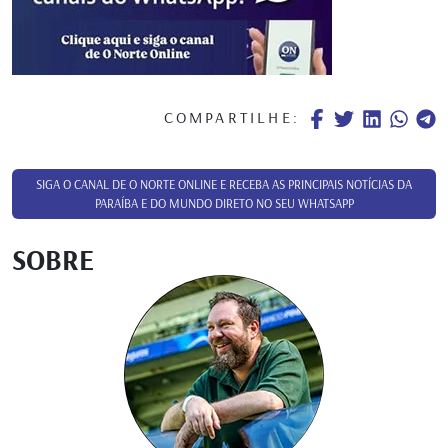
COMPARTILHE:
SIGA O CANAL DE O NORTE ONLINE E RECEBA AS PRINCIPAIS NOTÍCIAS DA
PARAÍBA E DO MUNDO DIRETO NO SEU WHATSAPP
SOBRE