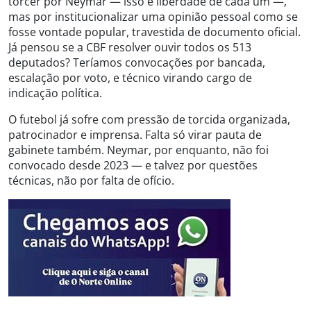
torcer por Neymar — isso é liberdade de cada um —,
mas por institucionalizar uma opinião pessoal como se
fosse vontade popular, travestida de documento oficial.
Já pensou se a CBF resolver ouvir todos os 513
deputados? Teríamos convocações por bancada,
escalação por voto, e técnico virando cargo de
indicação política.
O futebol já sofre com pressão de torcida organizada,
patrocinador e imprensa. Falta só virar pauta de
gabinete também. Neymar, por enquanto, não foi
convocado desde 2023 — e talvez por questões
técnicas, não por falta de ofício.