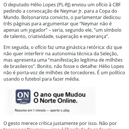
O deputado Hélio Lopes (PL-RJ) enviou um ofício à CBF
pedindo a convocação de Neymar Jr. para a Copa do
Mundo. Bolsonarista convicto, o parlamentar dedicou
três páginas para argumentar que “Neymar não é
apenas um jogador” – seria, segundo ele, “um símbolo
de talento, criatividade, superação e esperança”.
Em seguida, o ofício faz uma ginástica retórica: diz que
não quer interferir na autonomia técnica da Seleção,
mas apresenta uma “manifestação legítima de milhões
de brasileiros”. Bonito, não fosse o detalhe: Hélio Lopes
não é porta-voz de milhões de torcedores. É um político
usando o futebol para fazer média.
O gesto merece crítica justamente por isso. Não por