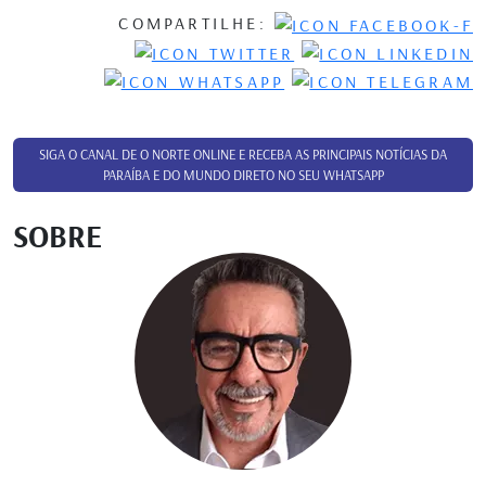
COMPARTILHE:
SIGA O CANAL DE O NORTE ONLINE E RECEBA AS PRINCIPAIS NOTÍCIAS DA
PARAÍBA E DO MUNDO DIRETO NO SEU WHATSAPP
SOBRE