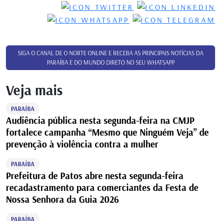
SIGA O CANAL DE O NORTE ONLINE E RECEBA AS PRINCIPAIS NOTÍCIAS DA
PARAÍBA E DO MUNDO DIRETO NO SEU WHATSAPP
Veja mais
PARAÍBA
Audiência pública nesta segunda-feira na CMJP
fortalece campanha “Mesmo que Ninguém Veja” de
prevenção à violência contra a mulher
PARAÍBA
Prefeitura de Patos abre nesta segunda-feira
recadastramento para comerciantes da Festa de
Nossa Senhora da Guia 2026
PARAÍBA