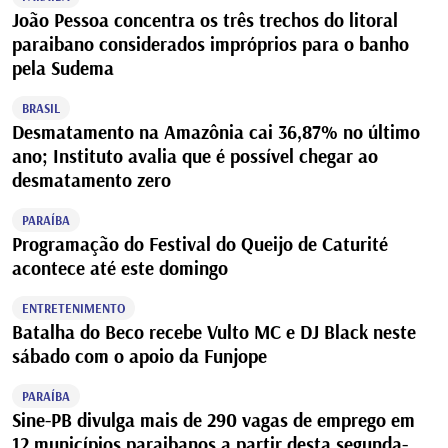
João Pessoa concentra os três trechos do litoral
paraibano considerados impróprios para o banho
pela Sudema
BRASIL
Desmatamento na Amazônia cai 36,87% no último
ano; Instituto avalia que é possível chegar ao
desmatamento zero
PARAÍBA
Programação do Festival do Queijo de Caturité
acontece até este domingo
ENTRETENIMENTO
Batalha do Beco recebe Vulto MC e DJ Black neste
sábado com o apoio da Funjope
PARAÍBA
Sine-PB divulga mais de 290 vagas de emprego em
12 municípios paraibanos a partir desta segunda-