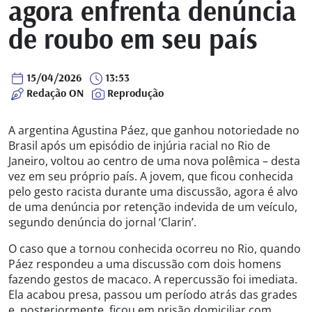
agora enfrenta denúncia
de roubo em seu país
15/04/2026
13:53
Redação ON
Reprodução
A argentina Agustina Páez, que ganhou notoriedade no
Brasil após um episódio de injúria racial no Rio de
Janeiro, voltou ao centro de uma nova polêmica – desta
vez em seu próprio país. A jovem, que ficou conhecida
pelo gesto racista durante uma discussão, agora é alvo
de uma denúncia por retenção indevida de um veículo,
segundo denúncia do jornal ‘Clarin’.
O caso que a tornou conhecida ocorreu no Rio, quando
Páez respondeu a uma discussão com dois homens
fazendo gestos de macaco. A repercussão foi imediata.
Ela acabou presa, passou um período atrás das grades
e, posteriormente, ficou em prisão domiciliar com