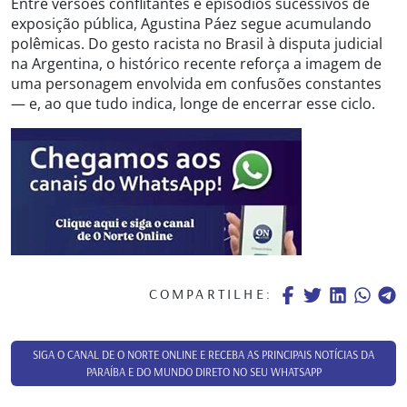
Entre versões conflitantes e episódios sucessivos de
exposição pública, Agustina Páez segue acumulando
polêmicas. Do gesto racista no Brasil à disputa judicial
na Argentina, o histórico recente reforça a imagem de
uma personagem envolvida em confusões constantes
— e, ao que tudo indica, longe de encerrar esse ciclo.
COMPARTILHE:
SIGA O CANAL DE O NORTE ONLINE E RECEBA AS PRINCIPAIS NOTÍCIAS DA
PARAÍBA E DO MUNDO DIRETO NO SEU WHATSAPP