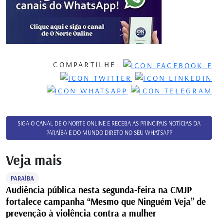
COMPARTILHE:
SIGA O CANAL DE O NORTE ONLINE E RECEBA AS PRINCIPAIS NOTÍCIAS DA
PARAÍBA E DO MUNDO DIRETO NO SEU WHATSAPP
Veja mais
PARAÍBA
Audiência pública nesta segunda-feira na CMJP
fortalece campanha “Mesmo que Ninguém Veja” de
prevenção à violência contra a mulher