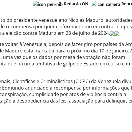
Redação ON
Repr
ato do presidente venezuelano Nicolás Maduro, autoridade
l de recompensa por quem informar como encontrar o opos
a eleição contra Maduro em 28 de julho de 2024.
 voltar à Venezuela, depois de fazer giro por países da Am
de Maduro está marcada para o próximo dia 10 de janeiro. 
da, uma vez que os dados por mesa de votação não foram
enta que há uma tentativa de golpe de Estado em curso com
ais, Científicas e Criminalísticas (CICPC) da Venezuela divu
to de Edmundo anunciado a recompensa por informações que
conspiração, cumplicidade por atos de violência contra a
gação à desobediência das leis, associação para delinquir, e