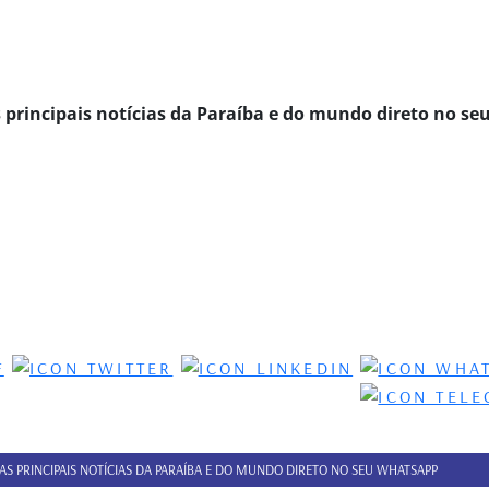
s principais notícias da Paraíba e do mundo direto no se
 AS PRINCIPAIS NOTÍCIAS DA PARAÍBA E DO MUNDO DIRETO NO SEU WHATSAPP