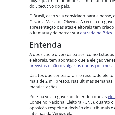
oligarquia, nem do imperialismo”, afirmou
do Executivo do país.
O Brasil, caso seja convidado para a posse,
Glivânia Maria de Oliveira. A recusa do gov
apresentação das atas eleitorais tem criado 
o Itamaraty de barrar sua
entrada no Brics
.
Entenda
A oposição e diversos países, como Estados
eleitorais, têm apontado que a eleição ven
previstas e não divulgar os dados por mesa 
Os atos que contestaram o resultado eleitor
mais de 2 mil presos. Nas últimas semanas, 
manifestações.
Por sua vez, o governo defendeu que as
ele
Conselho Nacional Eleitoral (CNE), quanto o 
oposição respeite a decisão dos tribunais e
internas da Venezuela.