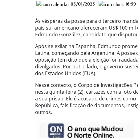
03/01/2025
16:59
Às vésperas da posse para o terceiro mand
país sul-americano ofereceram US$ 100 mi
Edmundo González, candidato que disputou 
Após se exilar na Espanha, Edmundo promete
Latina, começando pela Argentina. A posse 
oposição tem dito que a eleição foi frauda
divulgados. Por outro lado, o governo sust
dos Estados Unidos (EUA).
Nesse contexto, o Corpo de Investigações Pen
nesta quinta-feira (2), cartazes com a fo
a sua prisão. Ele é acusado de crimes como 
República, falsificação de documentos, insti
outros.