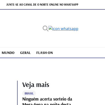
JUNTE-SE AO CANAL DE O NORTE ONLINE NO WHATSAPP
MUNDO
GERAL
FLASH-ON
Veja mais
BRASIL
Ninguém acerta sorteio da
Mega-Sena na noite desta