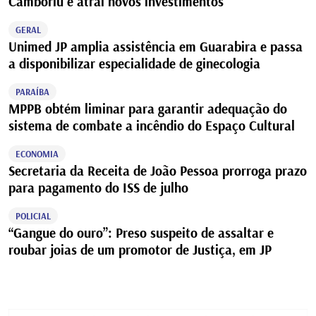
Camboriú e atrai novos investimentos
GERAL
Unimed JP amplia assistência em Guarabira e passa
a disponibilizar especialidade de ginecologia
PARAÍBA
MPPB obtém liminar para garantir adequação do
sistema de combate a incêndio do Espaço Cultural
ECONOMIA
Secretaria da Receita de João Pessoa prorroga prazo
para pagamento do ISS de julho
POLICIAL
“Gangue do ouro”: Preso suspeito de assaltar e
roubar joias de um promotor de Justiça, em JP