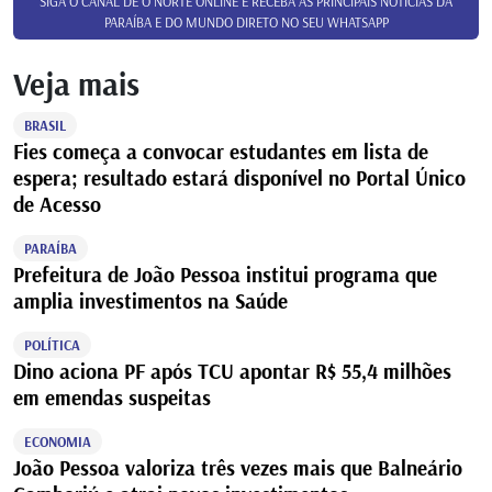
SIGA O CANAL DE O NORTE ONLINE E RECEBA AS PRINCIPAIS NOTÍCIAS DA
PARAÍBA E DO MUNDO DIRETO NO SEU WHATSAPP
Veja mais
BRASIL
Fies começa a convocar estudantes em lista de
espera; resultado estará disponível no Portal Único
de Acesso
PARAÍBA
Prefeitura de João Pessoa institui programa que
amplia investimentos na Saúde
POLÍTICA
Dino aciona PF após TCU apontar R$ 55,4 milhões
em emendas suspeitas
ECONOMIA
João Pessoa valoriza três vezes mais que Balneário