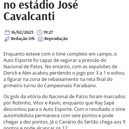
no estádio José
Cavalcanti
16/02/2025
19:27
Redação ON
Reprodução
Enquanto esteve com o time completo em campo, o
Auto Esporte foi capaz de segurar a pressão do
Nacional de Patos. No entanto, com as expulsões de
Derick e Alex acabou perdendo o jogo por 3 a 1 e voltou
a figurar na zona de rebaixamento na reta final do
primeiro turno do Campeonato Paraibano.
Os gols da vitória do Nacional de Patos foram marcados
por Robinho, Vitor e Kevin, enquanto que Ray Sapé
descontou para o Auto Esporte. Com o resultado o time
automobilista permanece com sete pontos e pode
chegar a dez pontos. Já o Canário do Sertão chega aos 9
pontos e pode alcançar os 12.