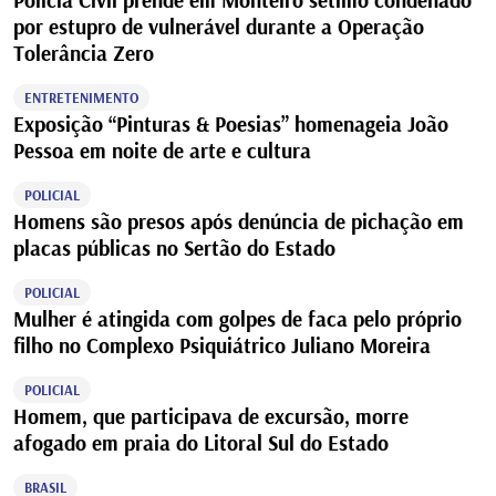
Polícia Civil prende em Monteiro sétimo condenado
por estupro de vulnerável durante a Operação
Tolerância Zero
ENTRETENIMENTO
Exposição “Pinturas & Poesias” homenageia João
Pessoa em noite de arte e cultura
POLICIAL
Homens são presos após denúncia de pichação em
placas públicas no Sertão do Estado
POLICIAL
Mulher é atingida com golpes de faca pelo próprio
filho no Complexo Psiquiátrico Juliano Moreira
POLICIAL
Homem, que participava de excursão, morre
afogado em praia do Litoral Sul do Estado
BRASIL