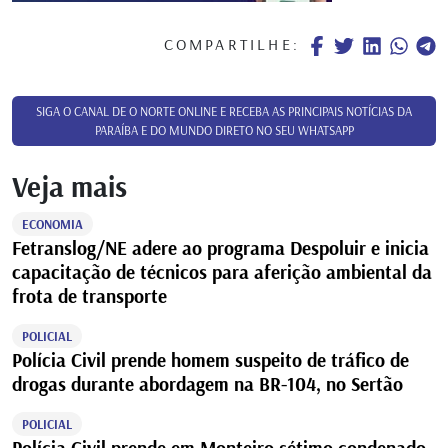
COMPARTILHE:
SIGA O CANAL DE O NORTE ONLINE E RECEBA AS PRINCIPAIS NOTÍCIAS DA
PARAÍBA E DO MUNDO DIRETO NO SEU WHATSAPP
Veja mais
ECONOMIA
Fetranslog/NE adere ao programa Despoluir e inicia
capacitação de técnicos para aferição ambiental da
frota de transporte
POLICIAL
Polícia Civil prende homem suspeito de tráfico de
drogas durante abordagem na BR-104, no Sertão
POLICIAL