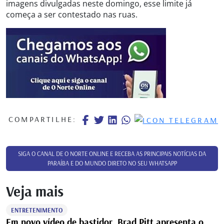
imagens divulgadas neste domingo, esse limite já
começa a ser contestado nas ruas.
COMPARTILHE:
SIGA O CANAL DE O NORTE ONLINE E RECEBA AS PRINCIPAIS NOTÍCIAS DA
PARAÍBA E DO MUNDO DIRETO NO SEU WHATSAPP
Veja mais
ENTRETENIMENTO
Em novo vídeo de bastidor, Brad Pitt apresenta o