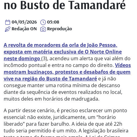
no Busto de Tamandaré
04/05/2026
05:08
Redação ON
Reprodução
A revolta de moradores da orla de João Pessoa,
exposta em matéria exclusiva de O Norte Online
neste domingo
(3), acendeu um alerta que vai além do
incômodo pontual e entra no campo do direito.
Vídeos
mostram buzinaços, protestos e desabafos de quem
vive na região do Busto de Tamandaré
e já não
consegue manter uma rotina mínima de descanso
diante da sequência de eventos realizados no local,
muitos deles em horários de madrugada.
A partir desse cenário, é preciso esclarecer um ponto
essencial: não existe, juridicamente, um “horário
liberado” para fazer barulho. A ideia de que até 22h
tudo seria permitido é um mito. A legislação brasileira