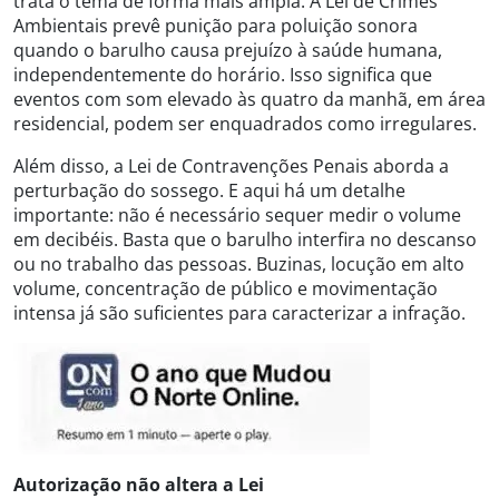
trata o tema de forma mais ampla. A Lei de Crimes
Ambientais prevê punição para poluição sonora
quando o barulho causa prejuízo à saúde humana,
independentemente do horário. Isso significa que
eventos com som elevado às quatro da manhã, em área
residencial, podem ser enquadrados como irregulares.
Além disso, a Lei de Contravenções Penais aborda a
perturbação do sossego. E aqui há um detalhe
importante: não é necessário sequer medir o volume
em decibéis. Basta que o barulho interfira no descanso
ou no trabalho das pessoas. Buzinas, locução em alto
volume, concentração de público e movimentação
intensa já são suficientes para caracterizar a infração.
Autorização não altera a Lei