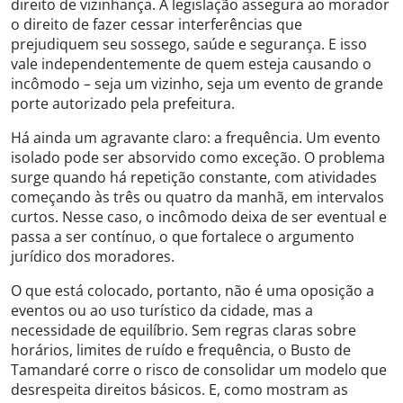
direito de vizinhança. A legislação assegura ao morador
o direito de fazer cessar interferências que
prejudiquem seu sossego, saúde e segurança. E isso
vale independentemente de quem esteja causando o
incômodo – seja um vizinho, seja um evento de grande
porte autorizado pela prefeitura.
Há ainda um agravante claro: a frequência. Um evento
isolado pode ser absorvido como exceção. O problema
surge quando há repetição constante, com atividades
começando às três ou quatro da manhã, em intervalos
curtos. Nesse caso, o incômodo deixa de ser eventual e
passa a ser contínuo, o que fortalece o argumento
jurídico dos moradores.
O que está colocado, portanto, não é uma oposição a
eventos ou ao uso turístico da cidade, mas a
necessidade de equilíbrio. Sem regras claras sobre
horários, limites de ruído e frequência, o Busto de
Tamandaré corre o risco de consolidar um modelo que
desrespeita direitos básicos. E, como mostram as