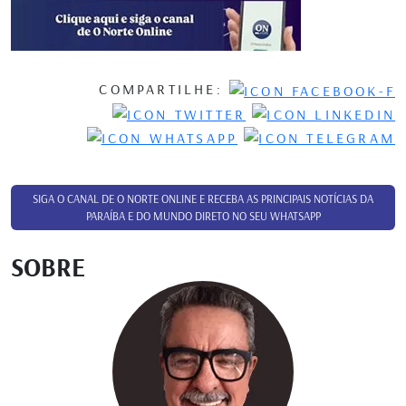
COMPARTILHE:
SIGA O CANAL DE O NORTE ONLINE E RECEBA AS PRINCIPAIS NOTÍCIAS DA
PARAÍBA E DO MUNDO DIRETO NO SEU WHATSAPP
SOBRE