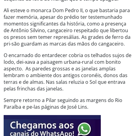
Ali esteve o monarca Dom Pedro II, o que bastaria para
fazer memória, apesar do prédio ter testemunhado
momentos significantes da história, como a presença
de Antônio Silvino, cangaceiro respeitado que libertou
os presos sem temer represálias. As grades de ferro da
pri-são guardam as marcas das mãos do cangaceiro.
O encarnado do entardecer cobria os telhados sujos de
lodo, dei-xava a paisagem urbana-rural com bonito
aspecto. As paredes grossas e as janelas amplas
lembram o ambiente dos antigos coronéis, donos das
terras e de almas. Nas salas reluzia o Sol que entrava
pelas frinchas das janelas.
Sempre retorno a Pilar seguindo as margens do Rio
Paraíba e pe-las páginas de José Lins.