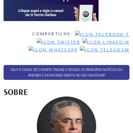
COMPARTILHE:
SIGA O CANAL DE O NORTE ONLINE E RECEBA AS PRINCIPAIS NOTÍCIAS DA
PARAÍBA E DO MUNDO DIRETO NO SEU WHATSAPP
SOBRE