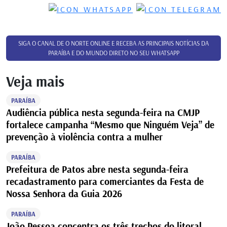
SIGA O CANAL DE O NORTE ONLINE E RECEBA AS PRINCIPAIS NOTÍCIAS DA
PARAÍBA E DO MUNDO DIRETO NO SEU WHATSAPP
Veja mais
PARAÍBA
Audiência pública nesta segunda-feira na CMJP
fortalece campanha “Mesmo que Ninguém Veja” de
prevenção à violência contra a mulher
PARAÍBA
Prefeitura de Patos abre nesta segunda-feira
recadastramento para comerciantes da Festa de
Nossa Senhora da Guia 2026
PARAÍBA
João Pessoa concentra os três trechos do litoral