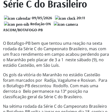
Série C do Brasileiro
09/05/2026
20:11
Redação ON
ASCOM/BOTAFOGO-PB
O Botafogo-PB bem que tentou uma reação na sexta
rodada da Série C do Campeonato Brasileiro, mas com
um fraco rendimento em campo acabou perdendo para
o Maranhão pelo placar de 3 a 1 neste sábado (9), no
estádio Castelão, em São Luís.
Os gols da vitória do Maranhão no estádio Castelão
foram marcados por Radija, Vagalume e Rosivan. Para
o Botafogo-PB descontou Rodolfo. Com mais uma
derrota o Belo permanece na 13ª posição na
classificação geral da Série C do Brasileiro.
Na sétima rodada da Série C do Campeonato Brasileiro
o Botafogo-PB volta a jogar no próximo dia 18, contra o