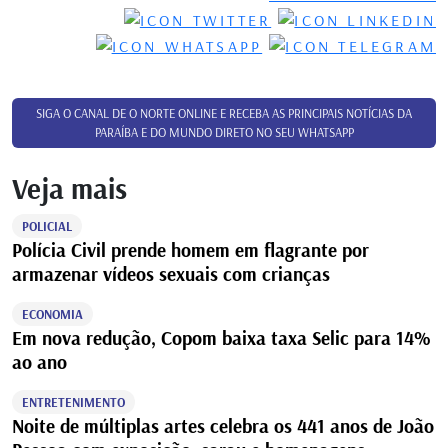
SIGA O CANAL DE O NORTE ONLINE E RECEBA AS PRINCIPAIS NOTÍCIAS DA
PARAÍBA E DO MUNDO DIRETO NO SEU WHATSAPP
Veja mais
POLICIAL
Polícia Civil prende homem em flagrante por
armazenar vídeos sexuais com crianças
ECONOMIA
Em nova redução, Copom baixa taxa Selic para 14%
ao ano
ENTRETENIMENTO
Noite de múltiplas artes celebra os 441 anos de João