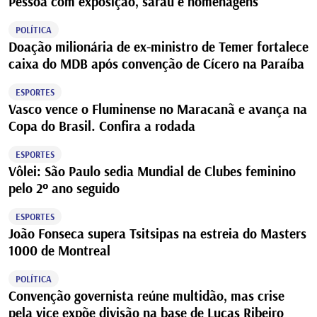
Pessoa com exposição, sarau e homenagens
POLÍTICA
Doação milionária de ex-ministro de Temer fortalece
caixa do MDB após convenção de Cícero na Paraíba
ESPORTES
Vasco vence o Fluminense no Maracanã e avança na
Copa do Brasil. Confira a rodada
ESPORTES
Vôlei: São Paulo sedia Mundial de Clubes feminino
pelo 2º ano seguido
ESPORTES
João Fonseca supera Tsitsipas na estreia do Masters
1000 de Montreal
POLÍTICA
Convenção governista reúne multidão, mas crise
pela vice expõe divisão na base de Lucas Ribeiro