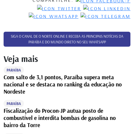
COMPARTILHE:
SIGA O CANAL DE O NORTE ONLINE E RECEBA AS PRINCIPAIS NOTÍCIAS DA
PARAÍBA E DO MUNDO DIRETO NO SEU WHATSAPP
Veja mais
PARAÍBA
Com salto de 3,1 pontos, Paraíba supera meta
nacional e se destaca no ranking da educação no
Nordeste
PARAÍBA
Fiscalização do Procon-JP autua posto de
combustível e interdita bombas de gasolina no
bairro da Torre