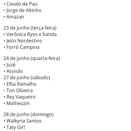
• Cavalo de Pau
• Jorge de Altinho
• Amazan
23 de junho (terça-feira)
• Verônica Ryos e banda
• Jeito Nordestino
• Forró Campina
24 de junho (quarta-feira)
• Juzé
• Assisão
27 de junho (sábado)
• Elba Ramalho
• Ton Oliveira
• Rey Vaqueiro
• Matheuzin
28 de junho (domingo)
• Walkyria Santos
• Taty Girl