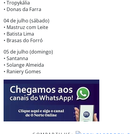
• Tropykália
• Donas da Farra
04 de julho (sábado)
• Mastruz com Leite
• Batista Lima
• Brasas do Forró
05 de julho (domingo)
• Santanna
• Solange Almeida
• Raniery Gomes