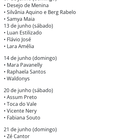
• Desejo de Menina
• Silvânia Aquino e Berg Rabelo
• Samya Maia
13 de junho (sábado)
• Luan Estilizado
• Flávio José
• Lara Amélia
14 de junho (domingo)
• Mara Pavanelly
• Raphaela Santos
• Waldonys
20 de junho (sábado)
• Assum Preto
• Toca do Vale
• Vicente Nery
• Fabiana Souto
21 de junho (domingo)
• Zé Cantor