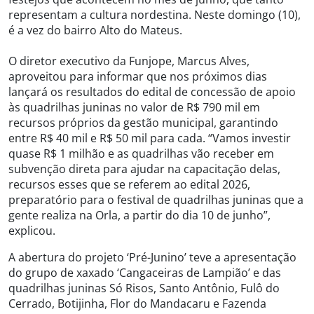
representam a cultura nordestina. Neste domingo (10),
é a vez do bairro Alto do Mateus.
O diretor executivo da Funjope, Marcus Alves,
aproveitou para informar que nos próximos dias
lançará os resultados do edital de concessão de apoio
às quadrilhas juninas no valor de R$ 790 mil em
recursos próprios da gestão municipal, garantindo
entre R$ 40 mil e R$ 50 mil para cada. “Vamos investir
quase R$ 1 milhão e as quadrilhas vão receber em
subvenção direta para ajudar na capacitação delas,
recursos esses que se referem ao edital 2026,
preparatório para o festival de quadrilhas juninas que a
gente realiza na Orla, a partir do dia 10 de junho”,
explicou.
A abertura do projeto ‘Pré-Junino’ teve a apresentação
do grupo de xaxado ‘Cangaceiras de Lampião’ e das
quadrilhas juninas Só Risos, Santo Antônio, Fulô do
Cerrado, Botijinha, Flor do Mandacaru e Fazenda