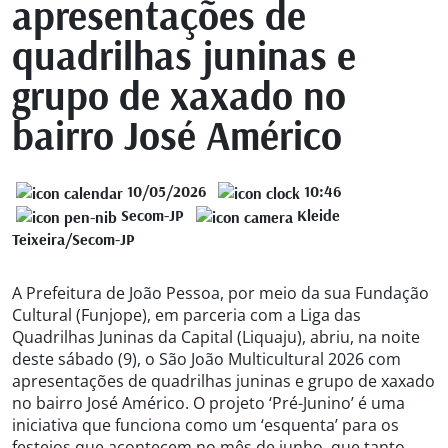
apresentações de
quadrilhas juninas e
grupo de xaxado no
bairro José Américo
10/05/2026
10:46
Secom-JP
Kleide
Teixeira/Secom-JP
A Prefeitura de João Pessoa, por meio da sua Fundação
Cultural (Funjope), em parceria com a Liga das
Quadrilhas Juninas da Capital (Liquaju), abriu, na noite
deste sábado (9), o São João Multicultural 2026 com
apresentações de quadrilhas juninas e grupo de xaxado
no bairro José Américo. O projeto ‘Pré-Junino’ é uma
iniciativa que funciona como um ‘esquenta’ para os
festejos que acontecem no mês de junho, que tanto