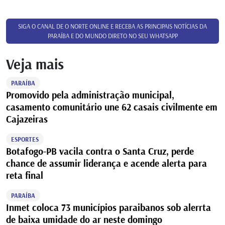
SIGA O CANAL DE O NORTE ONLINE E RECEBA AS PRINCIPAIS NOTÍCIAS DA
PARAÍBA E DO MUNDO DIRETO NO SEU WHATSAPP
Veja mais
PARAÍBA
Promovido pela administração municipal,
casamento comunitário une 62 casais civilmente em
Cajazeiras
ESPORTES
Botafogo-PB vacila contra o Santa Cruz, perde
chance de assumir liderança e acende alerta para
reta final
PARAÍBA
Inmet coloca 73 municípios paraibanos sob alerrta
de baixa umidade do ar neste domingo