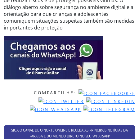
de reduzir riscos e de proteger possíveis vítimas. O
diálogo aberto sobre segurança no ambiente digital e a
orientação para que crianças e adolescentes
comuniquem situações suspeitas também são medidas
importantes de proteção
COMPARTILHE:
SIGA O CANAL DE O NORTE ONLINE E RECEBA AS PRINCIPAIS NOTÍCIAS DA
PARAÍBA E DO MUNDO DIRETO NO SEU WHATSAPP