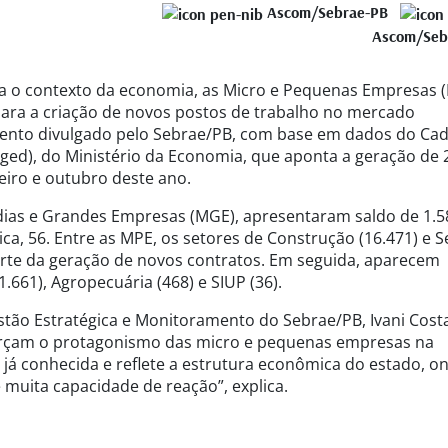
Ascom/Sebrae-PB
Ascom/Seb
 o contexto da economia, as Micro e Pequenas Empresas 
para a criação de novos postos de trabalho no mercado
amento divulgado pelo Sebrae/PB, com base em dados do Ca
d), do Ministério da Economia, que aponta a geração de 
eiro e outubro deste ano.
ias e Grandes Empresas (MGE), apresentaram saldo de 1.5
ica, 56. Entre as MPE, os setores de Construção (16.471) e S
arte da geração de novos contratos. Em seguida, aparecem
.661), Agropecuária (468) e SIUP (36).
tão Estratégica e Monitoramento do Sebrae/PB, Ivani Costa
rçam o protagonismo das micro e pequenas empresas na
já conhecida e reflete a estrutura econômica do estado, o
muita capacidade de reação”, explica.