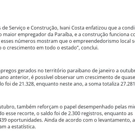
 de Serviço e Construção, Ivani Costa enfatizou que a cond
 o maior empregador da Paraíba, e a construção funciona 
, esses números mostram que o empreendedorismo local 
 o crescimento em todo o estado”, conclui.
regos gerados no território paraibano de janeiro a outub
ano anterior, é possível observar um crescimento de quas
o foi de 21.328, enquanto neste ano, a soma totaliza 27.281
outubro, também reforçam o papel desempenhado pelas mi
esse recorte, o saldo foi de 2.300 registros, enquanto as
39 oportunidades. Ainda de acordo com o levantamento, a
am a estatística.