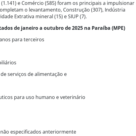
 (1.141) e Comércio (585) foram os principais a impulsionar
ompletam o levantamento, Construção (307), Indústria
dade Extrativa mineral (15) e SIUP (7).
ados de janeiro a outubro de 2025 na Paraíba (MPE)
anos para terceiros
liários
 de serviços de alimentação e
uticos para uso humano e veterinário
o não especificados anteriormente