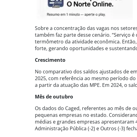
Sobre a concentração das vagas nos setores
também faz parte desse cenário. “Serviço é
termômetro da atividade econômica. Então
forte, gerando oportunidades e sustentando
Crescimento
No comparativo dos saldos ajustados de emp
2025, com referência ao mesmo período do 
a partir da atuação das MPE. Em 2024, o sald
Mês de outubro
Os dados do Caged, referentes ao mês de 
pequenas empresas no estado. Considerando 
médias e grandes empresas apresentaram 4
Administração Pública (-2) e Outros (-3) fech