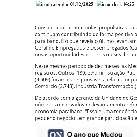
01/12/2025
14:23
Consideradas como molas propulsoras para
continuam contribuindo de forma positiva 
paraibano. É o que revela o último levant
Geral de Empregados e Desempregados (Cage
novas oportunidades entre os meses de jan
Neste mesmo período de dez meses, as Méd
registros. Outros, 180; e Administração Públ
(4.909) foram os responsáveis pela maior p
Comércio (3.743), Indústria Transformação (1
De acordo com a gerente da Unidade de Ges
números observados no levantamento refo
economia paraibana. “Essa é uma tendência 
pequeno negócio tem grande participação e 