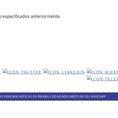
ão especificados anteriormente
 AS PRINCIPAIS NOTÍCIAS DA PARAÍBA E DO MUNDO DIRETO NO SEU WHATSAPP