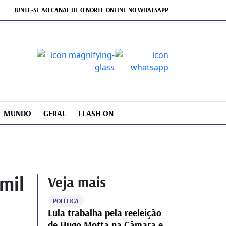
JUNTE-SE AO CANAL DE O NORTE ONLINE NO WHATSAPP
MUNDO
GERAL
FLASH-ON
mil
Veja mais
POLÍTICA
Lula trabalha pela reeleição
de Hugo Motta na Câmara e