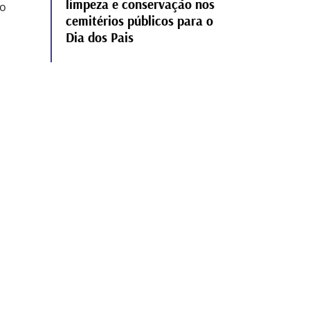
limpeza e conservação nos
 o
cemitérios públicos para o
Dia dos Pais