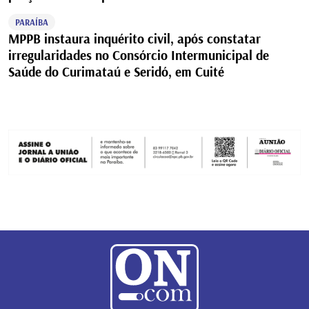
PARAÍBA
MPPB instaura inquérito civil, após constatar
irregularidades no Consórcio Intermunicipal de
Saúde do Curimataú e Seridó, em Cuité