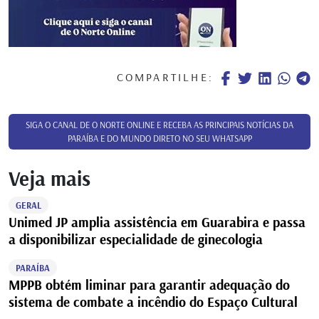
COMPARTILHE:
SIGA O CANAL DE O NORTE ONLINE E RECEBA AS PRINCIPAIS NOTÍCIAS DA
PARAÍBA E DO MUNDO DIRETO NO SEU WHATSAPP
Veja mais
GERAL
Unimed JP amplia assistência em Guarabira e passa
a disponibilizar especialidade de ginecologia
PARAÍBA
MPPB obtém liminar para garantir adequação do
sistema de combate a incêndio do Espaço Cultural