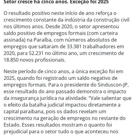
Setor cresce há cinco anos. Exceção foi 2025
O resultado positivo neste início de ano reforça o
crescimento constante da indústria da construção civil
nos últimos anos. Desde 2020, o setor apresentou
saldo positivo de empregos formais (com carteira
assinada) na Paraíba, com números absolutos de
empregos que saltaram de 33.381 trabalhadores em
2020, para 52.231 no último ano, um crescimento de
18.850 novos profissionais.
Neste período de cinco anos, a única exceção foi em
2025, quando foi registrado um saldo negativo de
empregos formais. Para o presidente do Sinduscon-JP,
esse resultado do ano passado demonstra o impacto
da insegurança jurídica na atividade. “Vale salientar que
o efeito da batalha judicial impactou diretamente a
capital paraibana, pois os dados revelam um
crescimento na geração de empregos no restante do
Estado. Esses resultados mostram o quanto foi
prejudicial para o setor tudo o que aconteceu nos