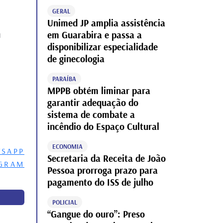
GERAL
Unimed JP amplia assistência
em Guarabira e passa a
u
disponibilizar especialidade
de ginecologia
PARAÍBA
MPPB obtém liminar para
garantir adequação do
sistema de combate a
incêndio do Espaço Cultural
ECONOMIA
Secretaria da Receita de João
Pessoa prorroga prazo para
pagamento do ISS de julho
POLICIAL
“Gangue do ouro”: Preso