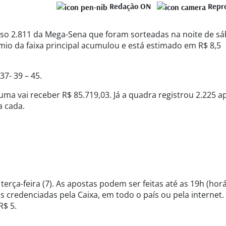
Redação ON
Repr
so 2.811 da Mega-Sena que foram sorteadas na noite de s
mio da faixa principal acumulou e está estimado em R$ 8,5
7- 39 – 45.
ma vai receber R$ 85.719,03. Já a quadra registrou 2.225 a
a cada.
erça-feira (7). As apostas podem ser feitas até as 19h (hor
cas credenciadas pela Caixa, em todo o país ou pela internet.
R$ 5.