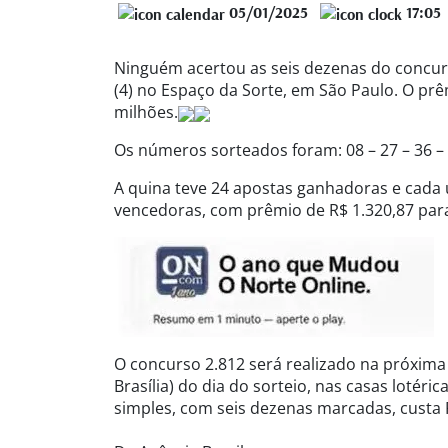
05/01/2025
17:05
Ninguém acertou as seis dezenas do concur
(4) no Espaço da Sorte, em São Paulo. O prê
milhões.
Os números sorteados foram: 08 – 27 – 36 – 3
A quina teve 24 apostas ganhadoras e cada u
vencedoras, com prêmio de R$ 1.320,87 par
O concurso 2.812 será realizado na próxima t
Brasília) do dia do sorteio, nas casas lotéri
simples, com seis dezenas marcadas, custa 