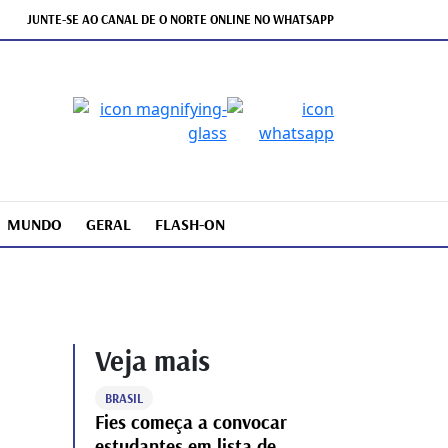
JUNTE-SE AO CANAL DE O NORTE ONLINE NO WHATSAPP
MUNDO
GERAL
FLASH-ON
Veja mais
BRASIL
Fies começa a convocar
estudantes em lista de