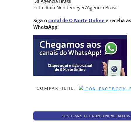
Da Agência Brasil
Foto: Rafa Neddemeyer/Agência Brasil
Siga o
canal de O Norte Online
e receba a
WhatsApp!
COMPARTILHE:
SIGA O CANAL DE O NORTE ONLINE E RECEBA