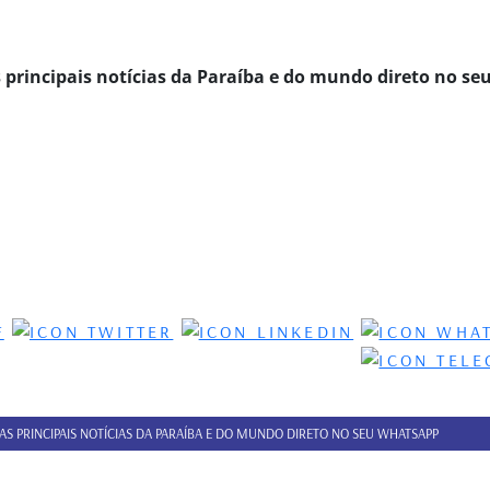
s principais notícias da Paraíba e do mundo direto no se
 AS PRINCIPAIS NOTÍCIAS DA PARAÍBA E DO MUNDO DIRETO NO SEU WHATSAPP