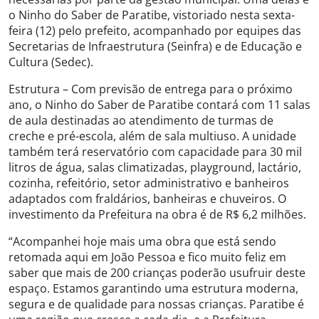
o Ninho do Saber de Paratibe, vistoriado nesta sexta-
feira (12) pelo prefeito, acompanhado por equipes das
Secretarias de Infraestrutura (Seinfra) e de Educação e
Cultura (Sedec).
Estrutura – Com previsão de entrega para o próximo
ano, o Ninho do Saber de Paratibe contará com 11 salas
de aula destinadas ao atendimento de turmas de
creche e pré-escola, além de sala multiuso. A unidade
também terá reservatório com capacidade para 30 mil
litros de água, salas climatizadas, playground, lactário,
cozinha, refeitório, setor administrativo e banheiros
adaptados com fraldários, banheiras e chuveiros. O
investimento da Prefeitura na obra é de R$ 6,2 milhões.
“Acompanhei hoje mais uma obra que está sendo
retomada aqui em João Pessoa e fico muito feliz em
saber que mais de 200 crianças poderão usufruir deste
espaço. Estamos garantindo uma estrutura moderna,
segura e de qualidade para nossas crianças. Paratibe é