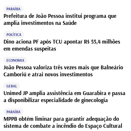
PARAÍBA
Prefeitura de João Pessoa institui programa que
amplia investimentos na Saúde
POLÍTICA
Dino aciona PF após TCU apontar R$ 55,4 milhões
em emendas suspeitas
ECONOMIA
João Pessoa valoriza três vezes mais que Balneário
Camboriú e atrai novos investimentos
GERAL
Unimed JP amplia assistência em Guarabira e passa
a disponibilizar especialidade de ginecologia
PARAÍBA
MPPB obtém liminar para garantir adequação do
sistema de combate a incêndio do Espaço Cultural