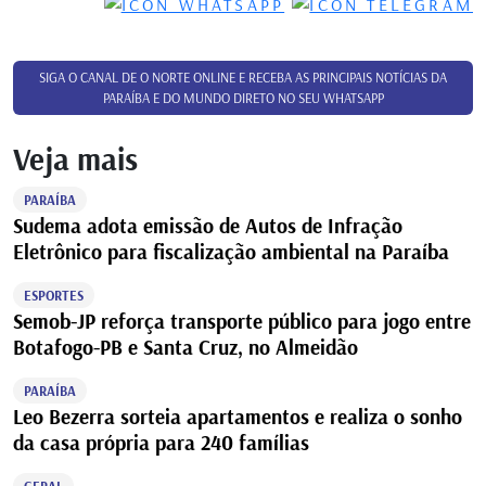
SIGA O CANAL DE O NORTE ONLINE E RECEBA AS PRINCIPAIS NOTÍCIAS DA
PARAÍBA E DO MUNDO DIRETO NO SEU WHATSAPP
Veja mais
PARAÍBA
Sudema adota emissão de Autos de Infração
Eletrônico para fiscalização ambiental na Paraíba
ESPORTES
Semob-JP reforça transporte público para jogo entre
Botafogo-PB e Santa Cruz, no Almeidão
PARAÍBA
Leo Bezerra sorteia apartamentos e realiza o sonho
da casa própria para 240 famílias