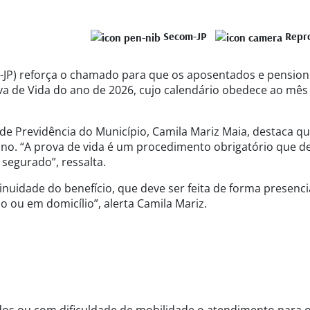
Secom-JP
Repr
PM-JP) reforça o chamado para que os aposentados e pension
ova de Vida do ano de 2026, cujo calendário obedece ao mês
 de Previdência do Município, Camila Mariz Maia, destaca qu
no. “A prova de vida é um procedimento obrigatório que d
 segurado”, ressalta.
inuidade do benefício, que deve ser feita de forma presenci
o ou em domicílio”, alerta Camila Mariz.