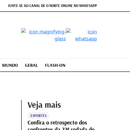
JUNTE-SE AO CANAL DE O NORTE ONLINE NO WHATSAPP
MUNDO
GERAL
FLASH-ON
Veja mais
ESPORTES
Confira o retrospecto dos
confrontos da 22ª rodada do