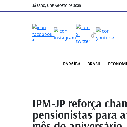
SÁBADO, 8 DE AGOSTO DE 2026
PARAÍBA
BRASIL
ECONOM
IPM-JP reforça cha
pensionistas para a
mês do aniversário