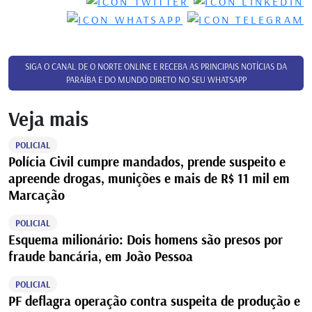
SIGA O CANAL DE O NORTE ONLINE E RECEBA AS PRINCIPAIS NOTÍCIAS DA
PARAÍBA E DO MUNDO DIRETO NO SEU WHATSAPP
Veja mais
POLICIAL
Polícia Civil cumpre mandados, prende suspeito e
apreende drogas, munições e mais de R$ 11 mil em
Marcação
POLICIAL
Esquema milionário: Dois homens são presos por
fraude bancária, em João Pessoa
POLICIAL
PF deflagra operação contra suspeita de produção e