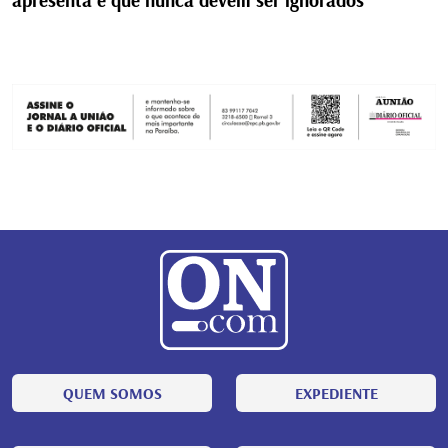
apresenta e que nunca devem ser ignorados
QUEM SOMOS
EXPEDIENTE