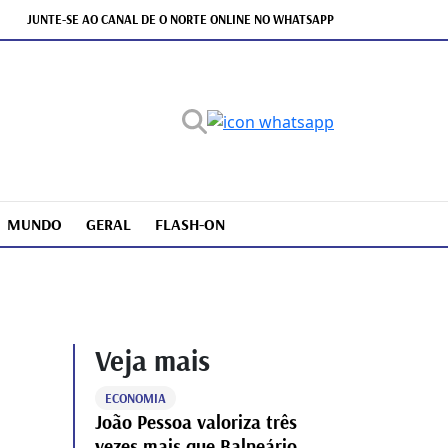
JUNTE-SE AO CANAL DE O NORTE ONLINE NO WHATSAPP
MUNDO
GERAL
FLASH-ON
Veja mais
ECONOMIA
João Pessoa valoriza três
vezes mais que Balneário