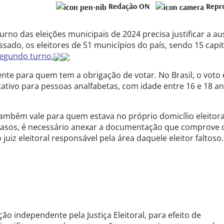
Redação ON
Repr
no das eleições municipais de 2024 precisa justificar a au
ssado, os eleitores de 51 municípios do país, sendo 15 capit
egundo turno.
ente para quem tem a obrigação de votar. No Brasil, o voto 
tativo para pessoas analfabetas, com idade entre 16 e 18 a
ambém vale para quem estava no próprio domicílio eleitora
casos, é necessário anexar a documentação que comprove 
juiz eleitoral responsável pela área daquele eleitor faltoso
ão independente pela Justiça Eleitoral, para efeito de