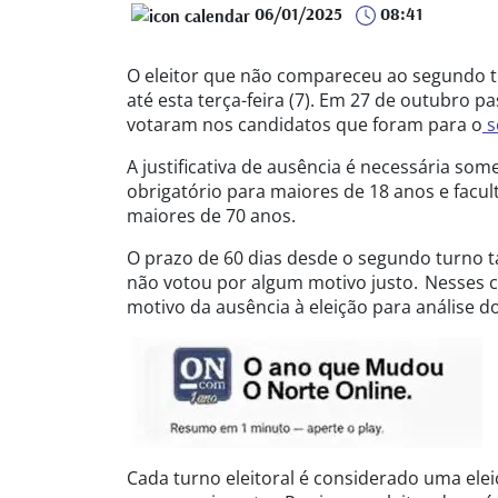
06/01/2025
08:41
O eleitor que não compareceu ao segundo tur
até esta terça-feira (7). Em 27 de outubro pa
votaram nos candidatos que foram para o
s
A justificativa de ausência é necessária som
obrigatório para maiores de 18 anos e facul
maiores de 70 anos.
O prazo de 60 dias desde o segundo turno t
não votou por algum motivo justo. Nesses 
motivo da ausência à eleição para análise do 
Cada turno eleitoral é considerado uma eleiç