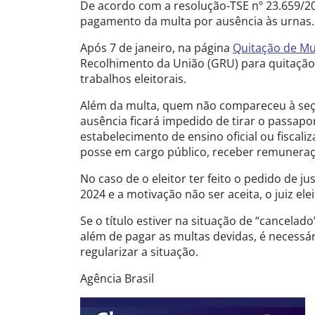
De acordo com a resolução-TSE nº 23.659/20
pagamento da multa por ausência às urnas.
Após 7 de janeiro, na página
Quitação de Mu
Recolhimento da União (GRU) para quitação 
trabalhos eleitorais.
Além da multa, quem não compareceu à seção
ausência ficará impedido de tirar o passapo
estabelecimento de ensino oficial ou fiscal
posse em cargo público, receber remuneraçã
No caso de o eleitor ter feito o pedido de j
2024 e a motivação não ser aceita, o juiz elei
Se o título estiver na situação de “cancelado
além de pagar as multas devidas, é necessár
regularizar a situação.
Agência Brasil