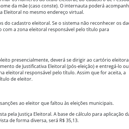
 nome da mãe (caso conste). O internauta poderá acompanh
 Eleitoral no mesmo endereço virtual.
 do cadastro eleitoral. Se o sistema não reconhecer os d
o com a zona eleitoral responsável pelo título para
 pleito presencialmente, deverá se dirigir ao cartório eleitora
nto de Justificativa Eleitoral (pós-eleição) e entregá-lo ou
na eleitoral responsável pelo título. Assim que for aceita, a
ítulo de eleitor.
 sanções ao eleitor que faltou às eleições municipais.
a pela Justiça Eleitoral. A base de cálculo para aplicação d
ista de forma diversa, será R$ 35,13.