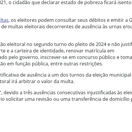
21, o cidadão que declarar estado de pobreza ficará isento
ltas
, os eleitores podem consultar seus débitos e emitir a 
de multas eleitorais decorrentes de ausência às urnas e/o
 eleitoral no segundo turno do pleito de 2024 e não justif
rte e a carteira de identidade, renovar matrícula em
izado pelo governo, inscrever-se em concurso público e tom
o em função pública, entre outras restrições.
ustificativa de ausência a um dos turnos da eleição municipal
toral irá arbitrar o valor da multa.
”, devido a três ausências consecutivas injustificadas às elei
io solicitar uma revisão ou uma transferência de domicílio