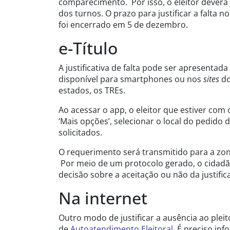
comparecimento. Por isso, o eleitor dever
dos turnos. O prazo para justificar a falta 
foi encerrado em 5 de dezembro.
e-Título
A justificativa de falta pode ser apresentada
disponível para smartphones ou nos
sites
do
estados, os TREs.
Ao acessar o app, o eleitor que estiver com 
‘Mais opções’, selecionar o local do pedido 
solicitados.
O requerimento será transmitido para a zona
Por meio de um protocolo gerado, o cidad
decisão sobre a aceitação ou não da justifica
Na internet
Outro modo de justificar a ausência ao plei
de
Autoatendimento Eleitoral
. É preciso in