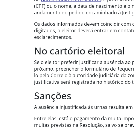
(CPF) ou o nome, a data de nascimento e o
andamento do pedido encaminhado à Justiça
Os dados informados devem coincidir com os
digitados, o eleitor deverá entrar em contat
esclarecimentos.
No cartório eleitoral
Se o eleitor preferir justificar a ausência ao
próximo, preencher o formulário de Requerime
lo pelo Correio à autoridade judiciária da zo
justificativa será registrada no histórico do t
Sanções
A ausência injustificada às urnas resulta em
Entre elas, está o pagamento da multa impost
multas previstas na Resolução, salvo se prev