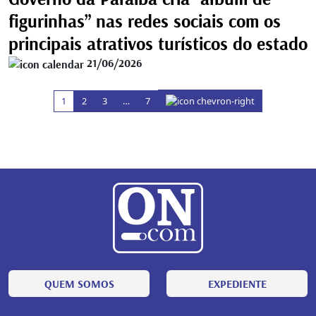
figurinhas” nas redes sociais com os
principais atrativos turísticos do estado
21/06/2026
1
2
3
…
7
QUEM SOMOS
EXPEDIENTE