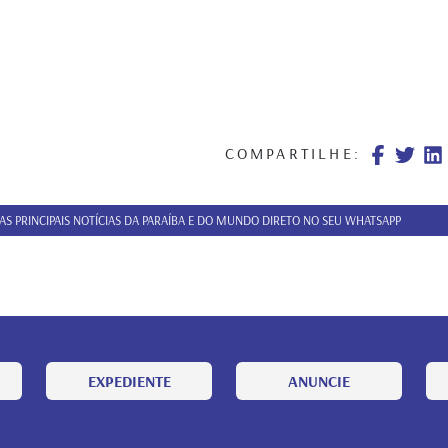
COMPARTILHE:
 AS PRINCIPAIS NOTÍCIAS DA PARAÍBA E DO MUNDO DIRETO NO SEU WHATSAPP
EXPEDIENTE
ANUNCIE