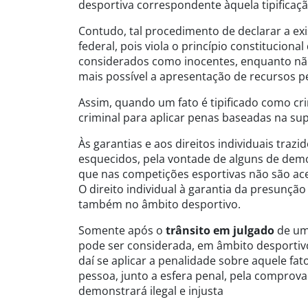
desportiva correspondente àquela tipificaçã
Contudo, tal procedimento de declarar a exis
federal, pois viola o princípio constitucion
considerados como inocentes, enquanto não
mais possível a apresentação de recursos pe
Assim, quando um fato é tipificado como crim
criminal para aplicar penas baseadas na su
Às garantias e aos direitos individuais traz
esquecidos, pela vontade de alguns de demon
que nas competições esportivas não são ac
O direito individual à garantia da presunçã
também no âmbito desportivo.
Somente após o
trânsito em julgado
de uma
pode ser considerada, em âmbito desportiv
daí se aplicar a penalidade sobre aquele fa
pessoa, junto a esfera penal, pela comprova
demonstrará ilegal e injusta