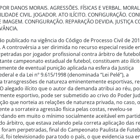
POR DANOS MORAIS. AGRESSÕES. FÍSICAS E VERBAL. MORAL
LIDADE CIVIL. JOGADOR. ATO ILÍCITO. CONFIGURAÇÃO. CO
 IMAGEM. CONFIGURAÇÃO. REPARAÇÃO DEVIDA. JUSTIÇA 
VÂNCIA.
ão publicado na vigência do Código de Processo Civil de 20
2. A controvérsia a ser dirimida no recurso especial reside 
erpetradas por jogador profissional contra árbitro de futebol
rtante campeonato estadual de futebol, constituem ato ilíci
mente de eventual punição aplicada na esfera da Justiça
deral e da Lei nº 9.615/1998 (denominada “Lei Pelé”), a
 a transgressões de natureza eminentemente esportivas, re
.O alegado ilícito que o autor da demanda atribui ao réu, p
mente esportivo, pode ser submetido ao crivo do Poder Jud
lação que norteia as relações de natureza privada, no caso, 
nte a sorrateira agressão física pelas costas, revelou-se
rdando em muito o mínimo socialmente aceitável em parti
do árbitro, que estava zelando pela correta aplicação das r
s foram perpetradas, final do Campeonato Paulista de Futeb
l, foi televisionado para todo o país, o que evidencia sua 