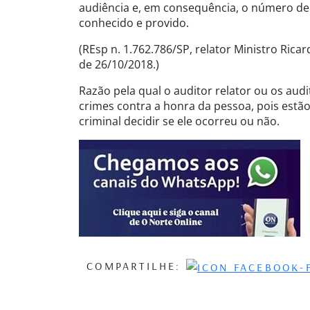
audiência e, em consequência, o número de 
conhecido e provido.
(REsp n. 1.762.786/SP, relator Ministro Rica
de 26/10/2018.)
Razão pela qual o auditor relator ou os au
crimes contra a honra da pessoa, pois estã
criminal decidir se ele ocorreu ou não.
COMPARTILHE: