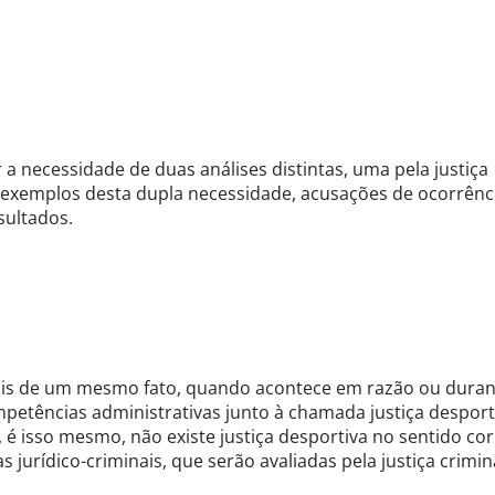
 necessidade de duas análises distintas, uma pela justiça
ão exemplos desta dupla necessidade, acusações de ocorrênc
sultados.
pois de um mesmo fato, quando acontece em razão ou duran
etências administrativas junto à chamada justiça desport
 é isso mesmo, não existe justiça desportiva no sentido co
urídico-criminais, que serão avaliadas pela justiça crimina