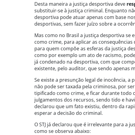
Desta maneira a justiça desportiva deve
res
substituir-se à justiça criminal. Enquanto nã
desportiva pode atuar apenas com base nos
desportivas, sem fazer juízo sobre a ocorrên
Mas como no Brasil a justiça desportiva se
como crime, para aplicar as consequências d
para quem compõe as esferas da justiça des
como por exemplo um ato de racismo, poder
já condenado na desportiva, com que compet
existente, pelo auditor, que sendo apenas 
Se existe a presunção legal de inocência, a 
não pode ser taxada pela criminosa, por se
tipificado como crime, e ficar durante tod
julgamentos dos recursos, sendo tido e hav
declarou que um fato existiu, dentro da ra
esperar a decisão do criminal.
O STJ já declarou que é irrelevante para a j
como se observa abaixo: