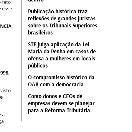
 fato
e esse
Publicação histórica traz
reflexões de grandes juristas
sobre os Tribunais Superiores
ÊNCIA
brasileiros
STF julga aplicação da Lei
Maria da Penha em casos de
ofensa a mulheres em locais
públicos
1998,
O compromisso histórico da
OAB com a democracia
visto
Como donos e CEOs de
e
empresas devem se planejar
para a Reforma Tributária
 a
ça