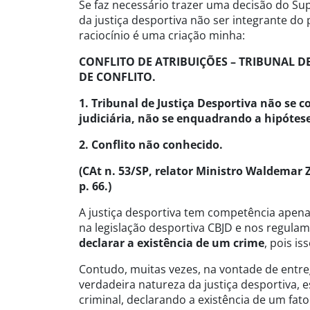
Se faz necessário trazer uma decisão do Sup
da justiça desportiva não ser integrante do 
raciocínio é uma criação minha:
CONFLITO DE ATRIBUIÇÕES – TRIBUNAL DE
DE CONFLITO.
1. Tribunal de Justiça Desportiva não se
judiciária, não se enquadrando a hipótese 
2. Conflito não conhecido.
(CAt n. 53/SP, relator Ministro Waldemar 
p. 66.)
A justiça desportiva tem competência apena
na legislação desportiva CBJD e nos regula
declarar a existência de um crime
, pois i
Contudo, muitas vezes, na vontade de entr
verdadeira natureza da justiça desportiva, 
criminal, declarando a existência de um fato