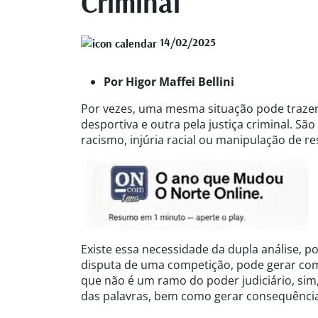
Criminal
14/02/2025
Por Higor Maffei Bellini
Por vezes, uma mesma situação pode trazer a
desportiva e outra pela justiça criminal. S
racismo, injúria racial ou manipulação de re
Existe essa necessidade da dupla análise, 
disputa de uma competição, pode gerar comp
que não é um ramo do poder judiciário, sim,
das palavras, bem como gerar consequências j