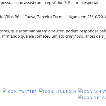
pessoas que assistiram o episódio. 7. Recurso especial
rdo Villas Bôas Cueva, Terceira Turma, julgado em 23/10/201
ditores, que acompanharem o relator, podem responder pel
o afirmando que ele cometeu um ato criminoso, antes de a j