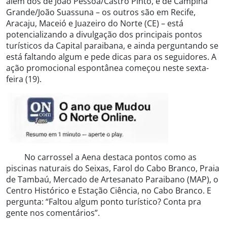
além dos de João Pessoa/Castro Pinto, e de Campina
Grande/João Suassuna – os outros são em Recife,
Aracaju, Maceió e Juazeiro do Norte (CE) – está
potencializando a divulgação dos principais pontos
turísticos da Capital paraibana, e ainda perguntando se
está faltando algum e pede dicas para os seguidores. A
ação promocional espontânea começou neste sexta-
feira (19).
No carrossel a Aena destaca pontos como as
piscinas naturais do Seixas, Farol do Cabo Branco, Praia
de Tambaú, Mercado de Artesanato Paraibano (MAP), o
Centro Histórico e Estação Ciência, no Cabo Branco. E
pergunta: “Faltou algum ponto turístico? Conta pra
gente nos comentários”.