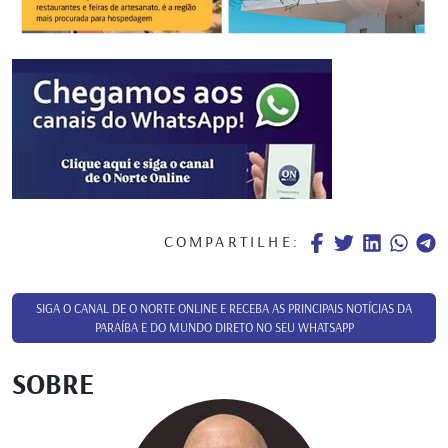
COMPARTILHE:
SIGA O CANAL DE O NORTE ONLINE E RECEBA AS PRINCIPAIS NOTÍCIAS DA
PARAÍBA E DO MUNDO DIRETO NO SEU WHATSAPP
SOBRE