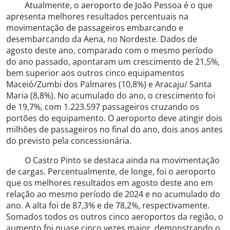
Atualmente, o aeroporto de João Pessoa é o que
apresenta melhores resultados percentuais na
movimentação de passageiros embarcando e
desembarcando da Aena, no Nordeste. Dados de
agosto deste ano, comparado com o mesmo período
do ano passado, apontaram um crescimento de 21,5%,
bem superior aos outros cinco equipamentos
Maceió/Zumbi dos Palmares (10,8%) e Aracaju/ Santa
Maria (8,8%). No acumulado do ano, o crescimento foi
de 19,7%, com 1.223.597 passageiros cruzando os
portões do equipamento. O aeroporto deve atingir dois
milhões de passageiros no final do ano, dois anos antes
do previsto pela concessionária.
O Castro Pinto se destaca ainda na movimentação
de cargas. Percentualmente, de longe, foi o aeroporto
que os melhores resultados em agosto deste ano em
relação ao mesmo período de 2024 e no acumulado do
ano. A alta foi de 87,3% e de 78,2%, respectivamente.
Somados todos os outros cinco aeroportos da região, o
aumento foi quase cinco vezes maior, demonstrando o