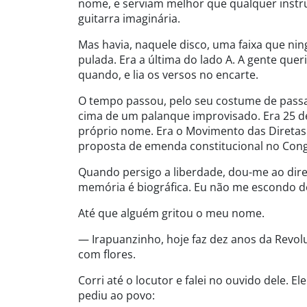
nome, e serviam melhor que qualquer instr
guitarra imaginária.
Mas havia, naquele disco, uma faixa que nin
pulada. Era a última do lado A. A gente quer
quando, e lia os versos no encarte.
O tempo passou, pelo seu costume de passa
cima de um palanque improvisado. Era 25 de 
próprio nome. Era o Movimento das Diretas 
proposta de emenda constitucional no Congr
Quando persigo a liberdade, dou-me ao dir
memória é biográfica. Eu não me escondo de
Até que alguém gritou o meu nome.
— Irapuanzinho, hoje faz dez anos da Revol
com flores.
Corri até o locutor e falei no ouvido dele.
pediu ao povo: