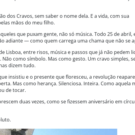
ão dos Cravos, sem saber o nome dela. E a vida, com sua
pelas mãos do meu filho.
queles que puxam gente, não só música. Todo 25 de abril, e
nção adiante — como quem carrega uma chama que não se a
de Lisboa, entre risos, música e passos que já não pedem l
o. Não como símbolo. Mas como gesto. Um cravo simples, s
mas dizem tudo.
o que insistiu e o presente que floresceu, a revolução reapa
ta. Mas como herança. Silenciosa. Inteira. Como aquela 
u de tocar.
lorescem duas vezes, como se fizessem aniversário em círcu
luto.