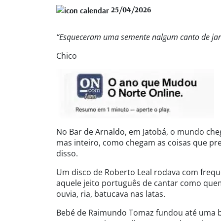
25/04/2026
“Esqueceram uma semente nalgum canto de jar
Chico
No Bar de Arnaldo, em Jatobá, o mundo cheg
mas inteiro, como chegam as coisas que pre
disso.
Um disco de Roberto Leal rodava com frequên
aquele jeito português de cantar como que
ouvia, ria, batucava nas latas.
Bebé de Raimundo Tomaz fundou até uma b