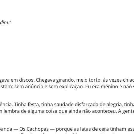
dim.”
ava em discos. Chegava girando, meio torto, às vezes chi
stam: sem anúncio e sem explicação. Eu era menino e não 
cia. Tinha festa, tinha saudade disfarçada de alegria, tinh
m lembra de alguma coisa que ainda não aconteceu. A gent
anda — Os Cachopas — porque as latas de cera tinham es