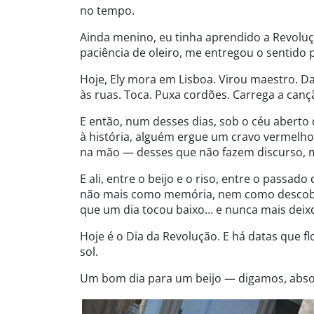
no tempo.
Ainda menino, eu tinha aprendido a Revoluç
paciência de oleiro, me entregou o sentido 
Hoje, Ely mora em Lisboa. Virou maestro. Da
às ruas. Toca. Puxa cordões. Carrega a ca
E então, num desses dias, sob o céu aberto 
à história, alguém ergue um cravo vermelh
na mão — desses que não fazem discurso, 
E ali, entre o beijo e o riso, entre o passad
não mais como memória, nem como descober
que um dia tocou baixo… e nunca mais deixo
Hoje é o Dia da Revolução. E há datas que f
sol.
Um bom dia para um beijo — digamos, abso