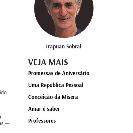
Irapuan Sobral
VEJA MAIS
Promessas de Aniversário
Uma República Pessoal
ido
Conceição da Misera
Amar é saber
m
Professores
as —