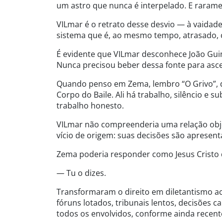
um astro que nunca é interpelado. E raramen
VILmar é o retrato desse desvio — à vaidade
sistema que é, ao mesmo tempo, atrasado,
É evidente que VILmar desconhece João Gu
Nunca precisou beber dessa fonte para asce
Quando penso em Zema, lembro “O Grivo”, 
Corpo do Baile. Ali há trabalho, silêncio e 
trabalho honesto.
VILmar não compreenderia uma relação objet
vício de origem: suas decisões são apresen
Zema poderia responder como Jesus Cristo d
— Tu o dizes.
Transformaram o direito em diletantismo ac
fóruns lotados, tribunais lentos, decisões c
todos os envolvidos, conforme ainda recent