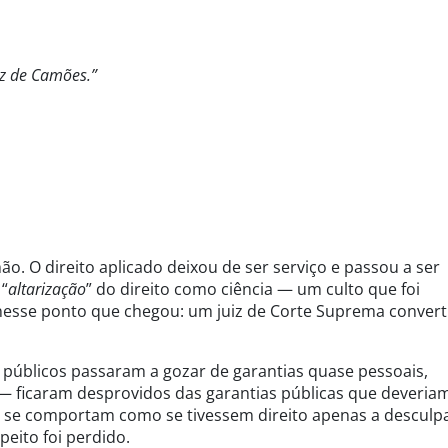
iz de Camões.”
hão. O direito aplicado deixou de ser serviço e passou a ser
 “
altarização
” do direito como ciência — um culto que foi
r nesse ponto que chegou: um juiz de Corte Suprema convert
 públicos passaram a gozar de garantias quase pessoais,
— ficaram desprovidos das garantias públicas que deveria
s se comportam como se tivessem direito apenas a desculp
peito foi perdido.