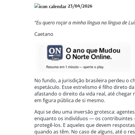
23/04/2026
“Eu quero roçar a minha língua na língua de Lu
Caetano
No fundo, a jurisdição brasileira perdeu o c
espetáculo. Esse estrelismo é filho direto da
afastando o direito da vida real, até chega
em figura pública de si mesmo.
Aqui se deu uma inversão grotesca: agentes
enquanto os indivíduos — os contribuintes 
protegê-los. E aqueles que devem resposta
quando as têm. No caso de alguns, até o res