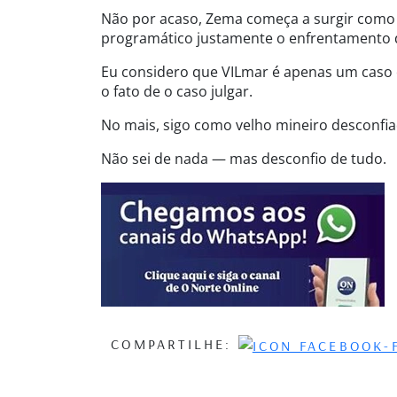
Não por acaso, Zema começa a surgir como 
programático justamente o enfrentamento d
Eu considero que VILmar é apenas um caso e
o fato de o caso julgar.
No mais, sigo como velho mineiro desconfi
Não sei de nada — mas desconfio de tudo.
COMPARTILHE: