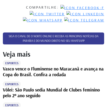
COMPARTILHE:
SIGA O CANAL DE O NORTE ONLINE E RECEBA AS PRINCIPAIS NOTÍCIAS DA
PARAÍBA E DO MUNDO DIRETO NO SEU WHATSAPP
Veja mais
ESPORTES
Vasco vence o Fluminense no Maracanã e avança na
Copa do Brasil. Confira a rodada
ESPORTES
Vôlei: São Paulo sedia Mundial de Clubes feminino
pelo 2º ano seguido
ESPORTES