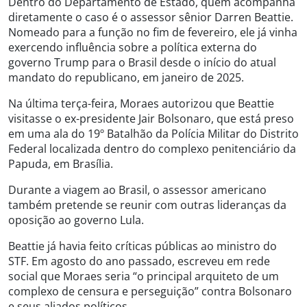
Dentro do Departamento de Estado, quem acompanha
diretamente o caso é o assessor sênior Darren Beattie.
Nomeado para a função no fim de fevereiro, ele já vinha
exercendo influência sobre a política externa do
governo Trump para o Brasil desde o início do atual
mandato do republicano, em janeiro de 2025.
Na última terça-feira, Moraes autorizou que Beattie
visitasse o ex-presidente Jair Bolsonaro, que está preso
em uma ala do 19º Batalhão da Polícia Militar do Distrito
Federal localizada dentro do complexo penitenciário da
Papuda, em Brasília.
Durante a viagem ao Brasil, o assessor americano
também pretende se reunir com outras lideranças da
oposição ao governo Lula.
Beattie já havia feito críticas públicas ao ministro do
STF. Em agosto do ano passado, escreveu em rede
social que Moraes seria “o principal arquiteto de um
complexo de censura e perseguição” contra Bolsonaro
e seus aliados políticos.