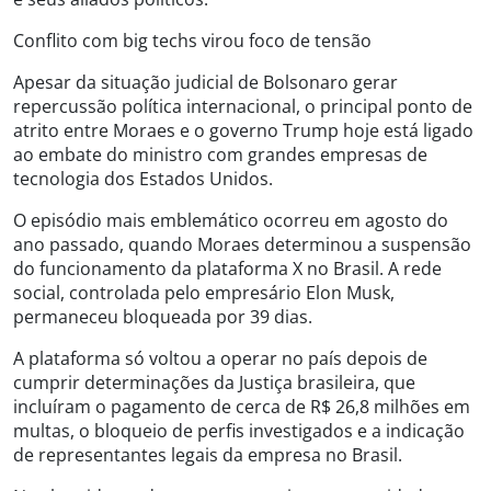
Conflito com big techs virou foco de tensão
Apesar da situação judicial de Bolsonaro gerar
repercussão política internacional, o principal ponto de
atrito entre Moraes e o governo Trump hoje está ligado
ao embate do ministro com grandes empresas de
tecnologia dos Estados Unidos.
O episódio mais emblemático ocorreu em agosto do
ano passado, quando Moraes determinou a suspensão
do funcionamento da plataforma X no Brasil. A rede
social, controlada pelo empresário Elon Musk,
permaneceu bloqueada por 39 dias.
A plataforma só voltou a operar no país depois de
cumprir determinações da Justiça brasileira, que
incluíram o pagamento de cerca de R$ 26,8 milhões em
multas, o bloqueio de perfis investigados e a indicação
de representantes legais da empresa no Brasil.