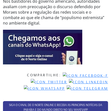
Nos bastidores do governo americano, autoridades
avaliam com preocupação o discurso defendido por
Moraes sobre a regulação das redes sociais e o
combate ao que ele chama de “populismo extremista”
no ambiente digital.
COMPARTILHE:
SIGA O CANAL DE O NORTE ONLINE E RECEBA AS PRINCIPAIS NOTÍCIAS DA
PARAÍBA E DO MUNDO DIRETO NO SEU WHATSAPP