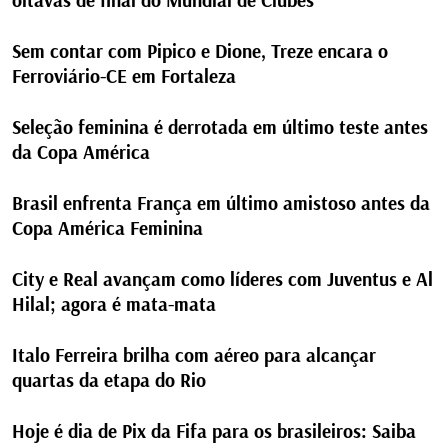
oitavas de final do Mundial de Clubes
Sem contar com Pipico e Dione, Treze encara o
Ferroviário-CE em Fortaleza
Seleção feminina é derrotada em último teste antes
da Copa América
Brasil enfrenta França em último amistoso antes da
Copa América Feminina
City e Real avançam como líderes com Juventus e Al
Hilal; agora é mata-mata
Italo Ferreira brilha com aéreo para alcançar
quartas da etapa do Rio
Hoje é dia de Pix da Fifa para os brasileiros: Saiba