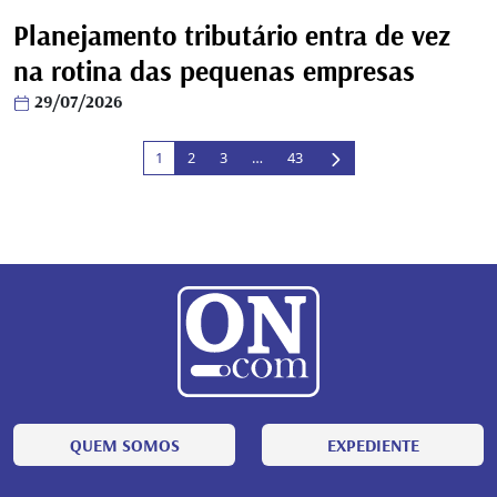
Planejamento tributário entra de vez
na rotina das pequenas empresas
29/07/2026
1
2
3
…
43
QUEM SOMOS
EXPEDIENTE