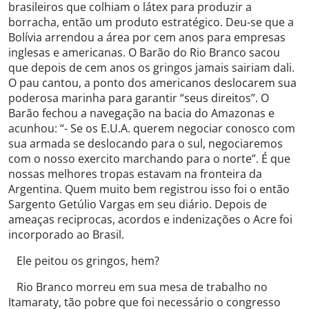
brasileiros que colhiam o látex para produzir a
borracha, então um produto estratégico. Deu-se que a
Bolívia arrendou a área por cem anos para empresas
inglesas e americanas. O Barão do Rio Branco sacou
que depois de cem anos os gringos jamais sairiam dali.
O pau cantou, a ponto dos americanos deslocarem sua
poderosa marinha para garantir “seus direitos”. O
Barão fechou a navegação na bacia do Amazonas e
acunhou: “- Se os E.U.A. querem negociar conosco com
sua armada se deslocando para o sul, negociaremos
com o nosso exercito marchando para o norte”. É que
nossas melhores tropas estavam na fronteira da
Argentina. Quem muito bem registrou isso foi o então
Sargento Getúlio Vargas em seu diário. Depois de
ameaças reciprocas, acordos e indenizações o Acre foi
incorporado ao Brasil.
Ele peitou os gringos, hem?
Rio Branco morreu em sua mesa de trabalho no
Itamaraty, tão pobre que foi necessário o congresso