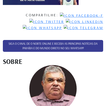
COMPARTILHE:
SIGA O CANAL DE O NORTE ONLINE E RECEBA AS PRINCIPAIS NOTÍCIAS DA
PARAÍBA E DO MUNDO DIRETO NO SEU WHATSAPP
SOBRE