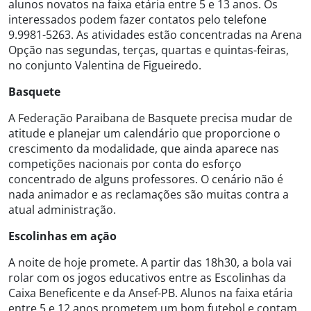
alunos novatos na faixa etária entre 5 e 13 anos. Os
interessados podem fazer contatos pelo telefone
9.9981-5263. As atividades estão concentradas na Arena
Opção nas segundas, terças, quartas e quintas-feiras,
no conjunto Valentina de Figueiredo.
Basquete
A Federação Paraibana de Basquete precisa mudar de
atitude e planejar um calendário que proporcione o
crescimento da modalidade, que ainda aparece nas
competições nacionais por conta do esforço
concentrado de alguns professores. O cenário não é
nada animador e as reclamações são muitas contra a
atual administração.
Escolinhas em ação
A noite de hoje promete. A partir das 18h30, a bola vai
rolar com os jogos educativos entre as Escolinhas da
Caixa Beneficente e da Ansef-PB. Alunos na faixa etária
entre 5 e 12 anos prometem um bom futebol e contam