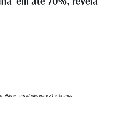
ina’ em até 70%, revela
 mulheres com idades entre 21 e 35 anos