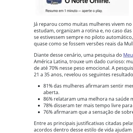
Já reparou como muitas mulheres vivem no 
estudam, organizam a rotina e, no caso das 
se estivessem sempre no piloto automático,
quase como se fossem versões reais da Mul
Diante desse cenário, uma pesquisa do
Meu
América Latina, trouxe um dado curioso: mu
de até 70% nesse peso emocional. A pesqui
21 a 35 anos, revelou os seguintes resultado
81% das mulheres afirmaram sentir men
aberta.
86% relataram uma melhora na saúde me
78% disseram ter mais tempo livre para
76% afirmaram que a sensação de sobr
Entre as principais justificativas citadas pe
acordos dentro desse estilo de vida ajudam 