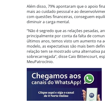
Além disso, 79% apontaram que o apoio fin
mais ao cuidado pessoal e ao desenvolvime
com questões financeiras, conseguem equilib
diminuir a carga mental.
“Não é segredo que as relações pesadas, an
principalmente por conta da falta de comun
últimos anos, temos visto um aumento na a
modelo, as expectativas são mais bem defini
relação tem se mostrado uma alternativa 
sobrecarregada”, disse Caio Bittencourt, e
MeuPatrocínio.