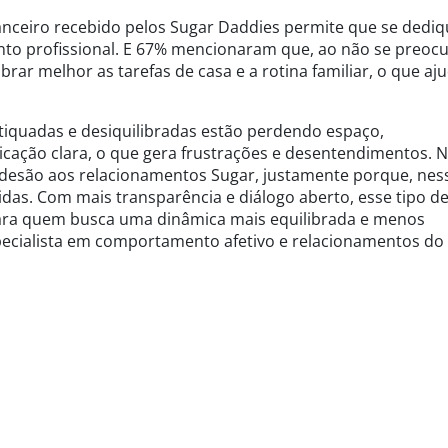
anceiro recebido pelos Sugar Daddies permite que se dedi
nto profissional. E 67% mencionaram que, ao não se preoc
rar melhor as tarefas de casa e a rotina familiar, o que aj
tiquadas e desiquilibradas estão perdendo espaço,
icação clara, o que gera frustrações e desentendimentos. 
desão aos relacionamentos Sugar, justamente porque, nes
das. Com mais transparência e diálogo aberto, esse tipo d
para quem busca uma dinâmica mais equilibrada e menos
specialista em comportamento afetivo e relacionamentos do