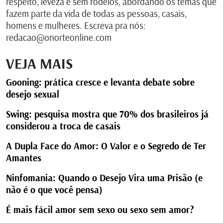
respeito, leveza e sem rodeios, abordando os temas que
fazem parte da vida de todas as pessoas, casais,
homens e mulheres. Escreva pra nós:
redacao@onorteonline.com
VEJA MAIS
Gooning: prática cresce e levanta debate sobre
desejo sexual
Swing: pesquisa mostra que 70% dos brasileiros já
considerou a troca de casais
A Dupla Face do Amor: O Valor e o Segredo de Ter
Amantes
Ninfomania: Quando o Desejo Vira uma Prisão (e
não é o que você pensa)
É mais fácil amor sem sexo ou sexo sem amor?