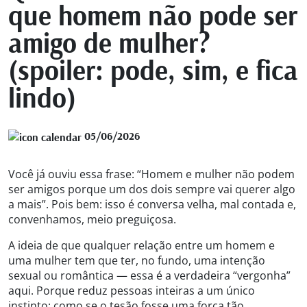
que homem não pode ser
amigo de mulher?
(spoiler: pode, sim, e fica
lindo)
05/06/2026
Você já ouviu essa frase: “Homem e mulher não podem
ser amigos porque um dos dois sempre vai querer algo
a mais”. Pois bem: isso é conversa velha, mal contada e,
convenhamos, meio preguiçosa.
A ideia de que qualquer relação entre um homem e
uma mulher tem que ter, no fundo, uma intenção
sexual ou romântica — essa é a verdadeira “vergonha”
aqui. Porque reduz pessoas inteiras a um único
instinto: como se o tesão fosse uma força tão