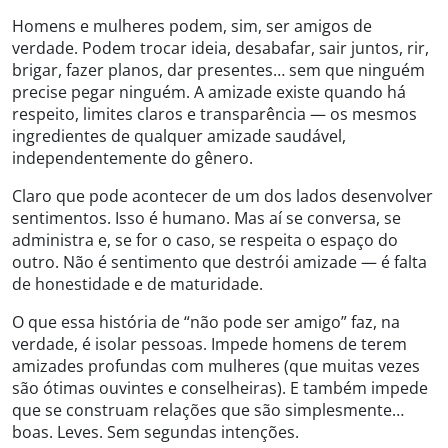
Homens e mulheres podem, sim, ser amigos de
verdade. Podem trocar ideia, desabafar, sair juntos, rir,
brigar, fazer planos, dar presentes… sem que ninguém
precise pegar ninguém. A amizade existe quando há
respeito, limites claros e transparência — os mesmos
ingredientes de qualquer amizade saudável,
independentemente do gênero.
Claro que pode acontecer de um dos lados desenvolver
sentimentos. Isso é humano. Mas aí se conversa, se
administra e, se for o caso, se respeita o espaço do
outro. Não é sentimento que destrói amizade — é falta
de honestidade e de maturidade.
O que essa história de “não pode ser amigo” faz, na
verdade, é isolar pessoas. Impede homens de terem
amizades profundas com mulheres (que muitas vezes
são ótimas ouvintes e conselheiras). E também impede
que se construam relações que são simplesmente…
boas. Leves. Sem segundas intenções.