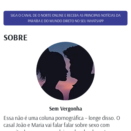
SIGA O CANAL DE O NORTE ONLINE E RECEBA AS PRINCIPAIS NOTÍCIAS DA
PARAÍBA E DO MUNDO DIRETO NO SEU WHATSAPP
SOBRE
Sem Vergonha
Essa não é uma coluna pornográfica – longe disso. O
casal João e Maria vai falar falar sobre sexo com