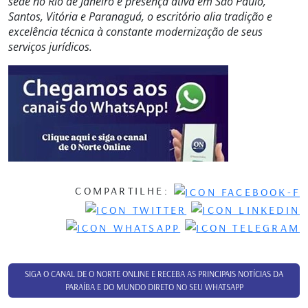
sede no Rio de Janeiro e presença ativa em São Paulo,
Santos, Vitória e Paranaguá, o escritório alia tradição e
excelência técnica à constante modernização de seus
serviços jurídicos.
COMPARTILHE:
SIGA O CANAL DE O NORTE ONLINE E RECEBA AS PRINCIPAIS NOTÍCIAS DA
PARAÍBA E DO MUNDO DIRETO NO SEU WHATSAPP