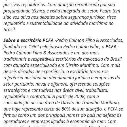
passivos regulatórios. Com atuação reconhecida por sua
profundidade técnica e visão integrada do setor, Pedro tem
sido voz ativa nos debates sobre segurança jurídica, risco
regulatório e sustentabilidade da atividade marítima no
Brasil.
Sobre o escritório PCFA
-Pedro Calmon Filho & Associados
,
fundado em 1964 pelo jurista Pedro Calmo Filho, o
PCFA
-
Pedro Calmon Filho & Associados é um dos mais
tradicionais e respeitáveis escritórios de advocacia do Brasil
com atuação especializada em Direito Marítimo. Com mais
de seis décadas de experiência, o escritório tornou-se
referência nacional no atendimento jurídico a empresas do
setor portuário, naval e offshore, oferecendo soluções
estratégicas e consultivas nas áreas cível, trabalhista,
regulatória e contratual. A partir de 2008, com a
consolidação de sua área de Direito do Trabalho Marítimo,
que hoje representa cerca de 80% de sua atuação, o PCFA se
firmou como um dos principais nomes do país na defesa de
operadores e empresas ligadas à economia do mar. Com