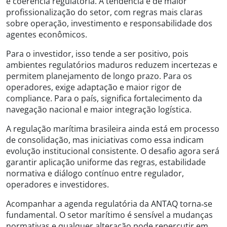
e coerência regulatória. A tendência é de maior
profissionalização do setor, com regras mais claras
sobre operação, investimento e responsabilidade dos
agentes econômicos.
Para o investidor, isso tende a ser positivo, pois
ambientes regulatórios maduros reduzem incertezas e
permitem planejamento de longo prazo. Para os
operadores, exige adaptação e maior rigor de
compliance. Para o país, significa fortalecimento da
navegação nacional e maior integração logística.
A regulação marítima brasileira ainda está em processo
de consolidação, mas iniciativas como essa indicam
evolução institucional consistente. O desafio agora será
garantir aplicação uniforme das regras, estabilidade
normativa e diálogo contínuo entre regulador,
operadores e investidores.
Acompanhar a agenda regulatória da ANTAQ torna‑se
fundamental. O setor marítimo é sensível a mudanças
normativas e qualquer alteração pode repercutir em