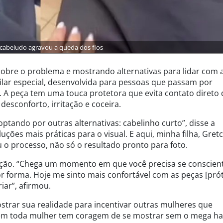
abeludo agravou a queda dos fios
obre o problema e mostrando alternativas para lidar com 
lar especial, desenvolvida para pessoas que passam por
 A peça tem uma touca protetora que evita contato direto
desconforto, irritação e coceira.
ptando por outras alternativas: cabelinho curto”, disse a
uções mais práticas para o visual. E aqui, minha filha, Gret
 o processo, não só o resultado pronto para foto.
ação. “Chega um momento em que você precisa se conscient
forma. Hoje me sinto mais confortável com as peças [prót
iar”, afirmou.
strar sua realidade para incentivar outras mulheres que
em toda mulher tem coragem de se mostrar sem o mega hai