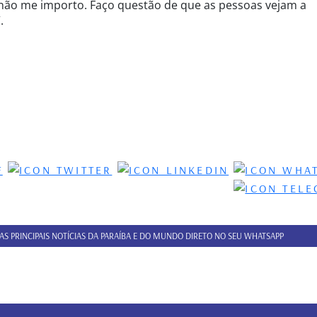
não me importo. Faço questão de que as pessoas vejam a
.
 AS PRINCIPAIS NOTÍCIAS DA PARAÍBA E DO MUNDO DIRETO NO SEU WHATSAPP