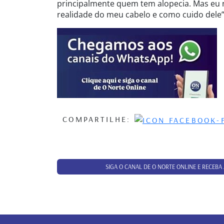
principalmente quem tem alopecia. Mas eu 
realidade do meu cabelo e como cuido dele”
COMPARTILHE:
SIGA O CANAL DE O NORTE ONLINE E RECEBA