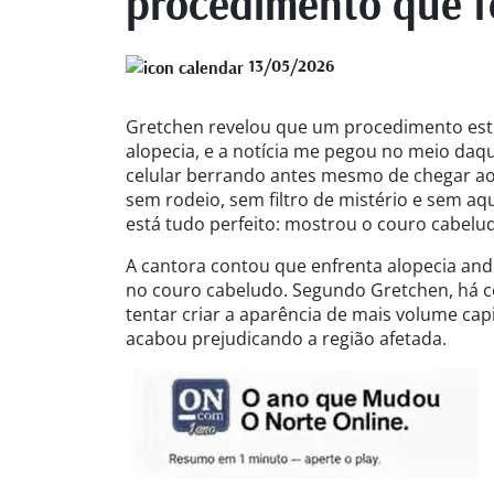
procedimento que fe
13/05/2026
Gretchen revelou que um procedimento estét
alopecia, e a notícia me pegou no meio daq
celular berrando antes mesmo de chegar ao 
sem rodeio, sem filtro de mistério e sem a
está tudo perfeito: mostrou o couro cabelud
A cantora contou que enfrenta alopecia and
no couro cabeludo. Segundo Gretchen, há c
tentar criar a aparência de mais volume ca
acabou prejudicando a região afetada.