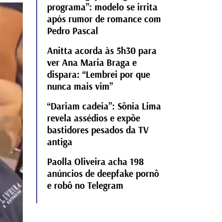
programa”: modelo se irrita
após rumor de romance com
Pedro Pascal
Anitta acorda às 5h30 para
ver Ana Maria Braga e
dispara: “Lembrei por que
nunca mais vim”
“Dariam cadeia”: Sônia Lima
revela assédios e expõe
bastidores pesados da TV
antiga
Paolla Oliveira acha 198
anúncios de deepfake pornô
e robô no Telegram